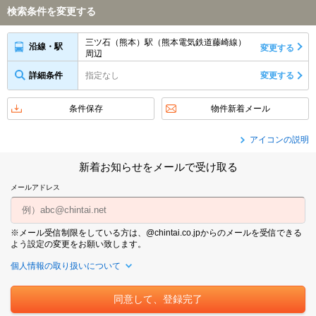
検索条件を変更する
三ツ石（熊本）駅（熊本電気鉄道藤崎線）
沿線・駅
変更する
周辺
詳細条件
指定なし
変更する
条件保存
物件新着メール
アイコンの説明
新着お知らせをメールで受け取る
メールアドレス
※メール受信制限をしている方は、@chintai.co.jpからのメールを受信できる
よう設定の変更をお願い致します。
個人情報の取り扱いについて