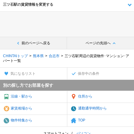
三ツ石駅の賃貸情報を変更する
前のページへ戻る
ページの先頭へ
CHINTAIトップ
熊本県
合志市
三ツ石駅周辺の賃貸物件･マンション･ア
パート一覧
気になるリスト
保存中の条件
別の探し方でお部屋を探す
沿線・駅から
住所から
家賃相場から
通勤通学時間から
物件特集から
TOP
スマートフォン
パソコン