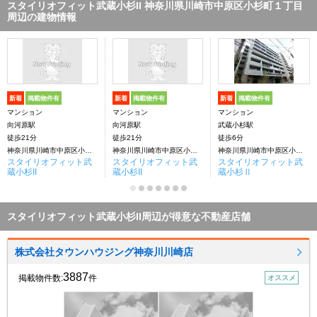
スタイリオフィット武蔵小杉II 神奈川県川崎市中原区小杉町１丁目
周辺の建物情報
新着
掲載物件有
新着
掲載物件有
新着
掲載物件有
マンション
マンション
マンション
向河原駅
向河原駅
武蔵小杉駅
徒歩21分
徒歩21分
徒歩6分
神奈川県川崎市中原区小杉町１丁目
神奈川県川崎市中原区小杉町１丁目
神奈川県川崎市中原区小杉町１丁目
スタイリオフィット武
スタイリオフィット武
スタイリオフィット武
蔵小杉II
蔵小杉II
蔵小杉Ⅱ
スタイリオフィット武蔵小杉II周辺が得意な不動産店舗
株式会社タウンハウジング神奈川川崎店
3887
掲載物件数:
件
オススメ