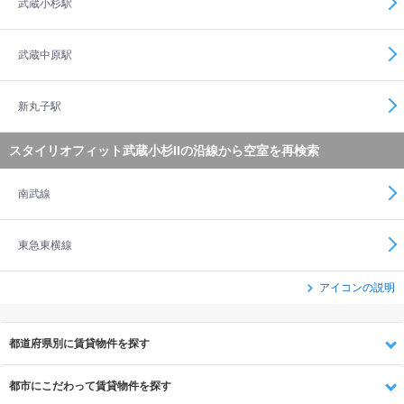
武蔵小杉駅
武蔵中原駅
新丸子駅
スタイリオフィット武蔵小杉IIの沿線から空室を再検索
南武線
東急東横線
アイコンの説明
都道府県別に賃貸物件を探す
都市にこだわって賃貸物件を探す