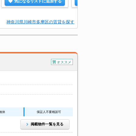
気になるリストに追加する
気になるリストに追加する
神奈川県川崎市多摩区の賃貸を探す
オススメ
無休
保証人不要相談可
掲載物件一覧を見る