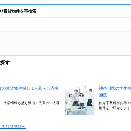
り賃貸物件を再検索
探す
の賃貸物件探し 1人暮らし応援
神奈川県の学生
物件
、大学情報も盛り沢山！先輩の一人暮
仲介手数料がお得！
物件をご紹介します
ト向け賃貸物件