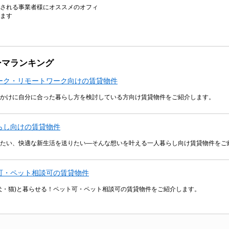
される事業者様にオススメのオフィ
ます
ーマランキング
ーク・リモートワーク向けの賃貸物件
かけに自分に合った暮らし方を検討している方向け賃貸物件をご紹介します。
らし向けの賃貸物件
たい、快適な新生活を送りたい―そんな想いを叶える一人暮らし向け賃貸物件をご
可・ペット相談可の賃貸物件
犬・猫)と暮らせる！ペット可・ペット相談可の賃貸物件をご紹介します。