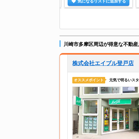
気になるリストに追加する
気になるリストに追加する
川崎市多摩区周辺が得意な不動産
株式会社エイブル登戸店
元気で明るいスタ
オススメポイント