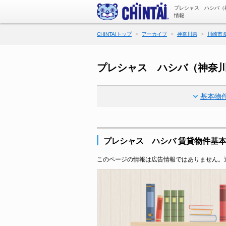
プレシャス ハシバ（
情報
CHINTAIトップ
アーカイブ
神奈川県
川崎市
プレシャス ハシバ（神奈
基本物
プレシャス ハシバ 賃貸物件基
このページの情報は広告情報ではありません。過