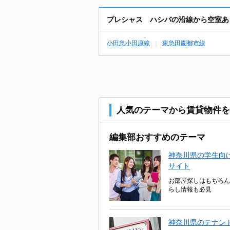
プレシャス ハシバの沿線から空室あ
小田急小田原線
東急田園都市線
人気のテーマから賃貸物件を
編集部おすすめのテーマ
神奈川県の学生向け
サイト
お部屋探しはもちろん
らし情報も必見
神奈川県のテナン