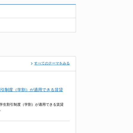
すべてのテーマをみる
割引制度（学割）が適用できる賃貸
学生割引制度（学割）が適用できる賃貸
。