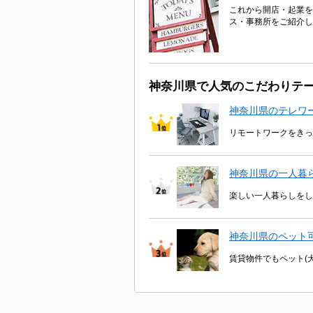
これから開店・起業を
ス・事務所をご紹介し
神奈川県で人気のこだわりテ
神奈川県のテレワ
リモートワークをきっ
神奈川県の一人暮
楽しい一人暮らしをし
神奈川県のペット
賃貸物件でもペット(