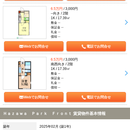
6.5万円
/ 3,000円
--向き / 2階
1K / 17.39㎡
敷金 --
保証金 --
礼金 --
償却 --
Webでお問合せ
電話でお問合せ
6.5万円
/ 3,000円
南西向き / 2階
1K / 17.39㎡
敷金 --
保証金 --
礼金 --
償却 --
Webでお問合せ
電話でお問合せ
Ｈａｚａｗａ Ｐａｒｋ Ｆｒｏｎｔ 賃貸物件基本情報
築年
2025年02月 (築1年)