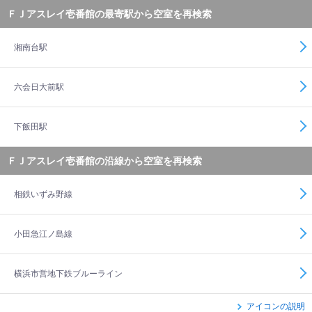
ＦＪアスレイ壱番館の最寄駅から空室を再検索
湘南台駅
六会日大前駅
下飯田駅
ＦＪアスレイ壱番館の沿線から空室を再検索
相鉄いずみ野線
小田急江ノ島線
横浜市営地下鉄ブルーライン
アイコンの説明