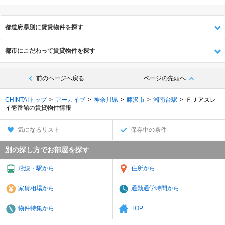
都道府県別に賃貸物件を探す
都市にこだわって賃貸物件を探す
前のページへ戻る
ページの先頭へ
CHINTAIトップ
アーカイブ
神奈川県
藤沢市
湘南台駅
ＦＪアスレ
イ壱番館の賃貸物件情報
気になるリスト
保存中の条件
別の探し方でお部屋を探す
沿線・駅から
住所から
家賃相場から
通勤通学時間から
物件特集から
TOP