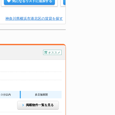
気になるリストに追加する
気になるリストに追加する
神奈川県横浜市港北区の賃貸を探す
オススメ
歩３分以内
多店舗展開
掲載物件一覧を見る