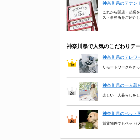
神奈川県のテナン
これから開店・起業を
ス・事務所をご紹介し
神奈川県で人気のこだわりテ
神奈川県のテレワ
リモートワークをきっ
神奈川県の一人暮
楽しい一人暮らしをし
神奈川県のペット
賃貸物件でもペット(