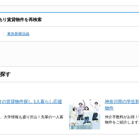
あり賃貸物件を再検索
東急新横浜線
探す
の賃貸物件探し 1人暮らし応援
神奈川県の学生
物件
、大学情報も盛り沢山！先輩の一人暮
仲介手数料がお得！
物件をご紹介します