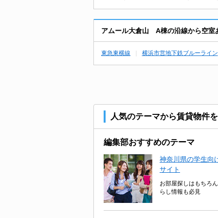
アムール大倉山 A棟の沿線から空室
東急東横線
横浜市営地下鉄ブルーライン
人気のテーマから賃貸物件を
編集部おすすめのテーマ
神奈川県の学生向け
サイト
お部屋探しはもちろん
らし情報も必見