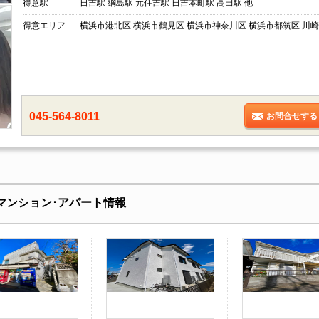
得意駅
日吉駅 綱島駅 元住吉駅 日吉本町駅 高田駅 他
得意エリア
横浜市港北区 横浜市鶴見区 横浜市神奈川区 横浜市都筑区 川崎
045-564-8011
お問合せする
マンション･アパート情報