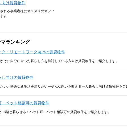
ト向け賃貸物件
される事業者様にオススメのオフィ
ます
ーマランキング
ーク・リモートワーク向けの賃貸物件
かけに自分に合った暮らし方を検討している方向け賃貸物件をご紹介します。
らし向けの賃貸物件
たい、快適な新生活を送りたい―そんな想いを叶える一人暮らし向け賃貸物件をご
可・ペット相談可の賃貸物件
犬・猫)と暮らせる！ペット可・ペット相談可の賃貸物件をご紹介します。