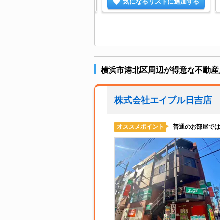
気になるリストに追加する
気になるリストに追加する
横浜市港北区周辺が得意な不動産
株式会社エイブル日吉店
普通のお部屋では
オススメポイント