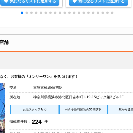
気になるリストに追加する
気になるリストに追加する
店舗
なく、お客様の『オンリーワン』を見つけます！
交通
東急東横線/日吉駅
所在地
神奈川県横浜市港北区日吉本町1-19-15ビック第3ビル2F
女性スタッフ対応
仲介手数料家賃の55%以下
駅から徒
224
掲載物件数：
件