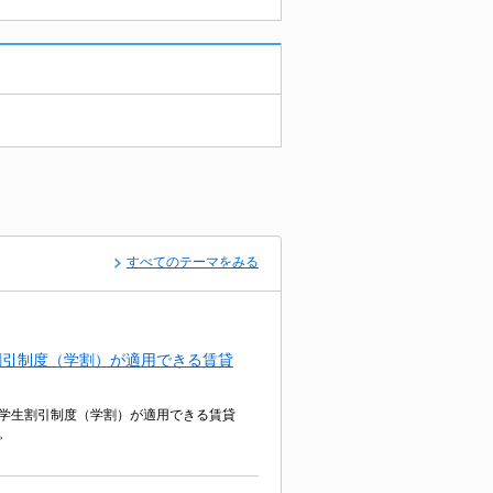
すべてのテーマをみる
割引制度（学割）が適用できる賃貸
学生割引制度（学割）が適用できる賃貸
。