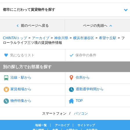
都市にこだわって賃貸物件を探す
前のページへ戻る
ページの先頭へ
CHINTAIトップ
アーカイブ
神奈川県
横浜市瀬谷区
希望ケ丘駅
フ
ローラルライフ三ツ境の賃貸物件情報
気になるリスト
保存中の条件
別の探し方でお部屋を探す
沿線・駅から
住所から
家賃相場から
通勤通学時間から
物件特集から
TOP
スマートフォン
パソコン
地域一覧
アーカイブ
サイトマップ