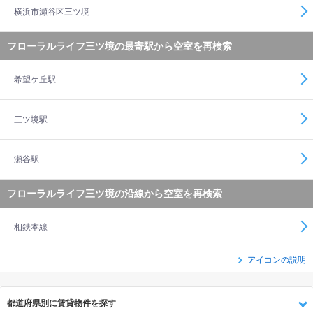
横浜市瀬谷区三ツ境
フローラルライフ三ツ境の最寄駅から空室を再検索
希望ケ丘駅
三ツ境駅
瀬谷駅
フローラルライフ三ツ境の沿線から空室を再検索
相鉄本線
アイコンの説明
都道府県別に賃貸物件を探す