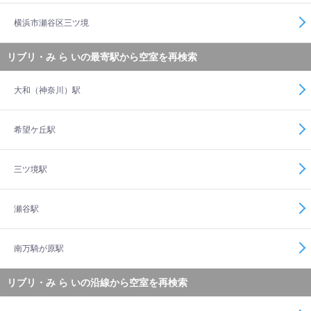
横浜市瀬谷区三ツ境
リブリ・み ら いの最寄駅から空室を再検索
大和（神奈川）駅
希望ケ丘駅
三ツ境駅
瀬谷駅
南万騎が原駅
リブリ・み ら いの沿線から空室を再検索