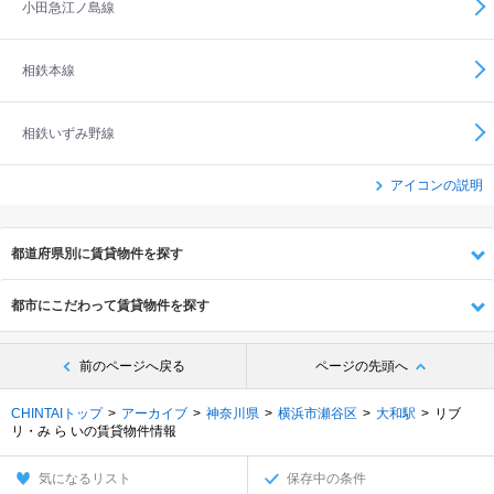
小田急江ノ島線
相鉄本線
相鉄いずみ野線
アイコンの説明
都道府県別に賃貸物件を探す
都市にこだわって賃貸物件を探す
前のページへ戻る
ページの先頭へ
CHINTAIトップ
アーカイブ
神奈川県
横浜市瀬谷区
大和駅
リブ
リ・み ら いの賃貸物件情報
気になるリスト
保存中の条件