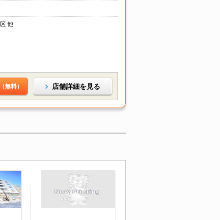
区 他
店舗詳細を見る
（無料）