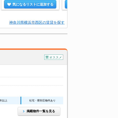
気になるリストに追加する
気になるリストに追加する
神奈川県横浜市西区の賃貸を探す
オススメ
0年以上
社宅・寮対応物件あり
掲載物件一覧を見る