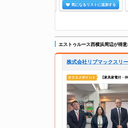
気になるリストに追加する
気になるリストに追加する
エストゥルース西横浜周辺が得意
株式会社リブマックスリ
【家具家電付・仲
オススメポイント