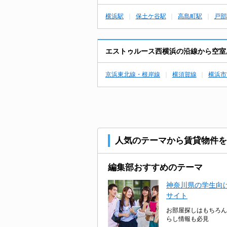
横浜駅
保土ケ谷駅
高島町駅
戸部
エストゥルース西横浜の沿線から空室
京浜東北線・根岸線
横須賀線
横浜市
人気のテーマから賃貸物件を
編集部おすすめのテーマ
神奈川県の学生向け
サイト
お部屋探しはもちろん
らし情報も必見