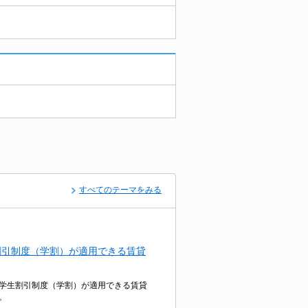
すべてのテーマをみる
割引制度（学割）が適用できる賃貸
学生割引制度（学割）が適用できる賃貸
。