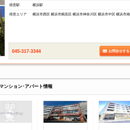
得意駅
横浜駅
得意エリア
横浜市西区 横浜市鶴見区 横浜市神奈川区 横浜市中区 横浜市南
045-317-3344
お問合せする
マンション･アパート情報