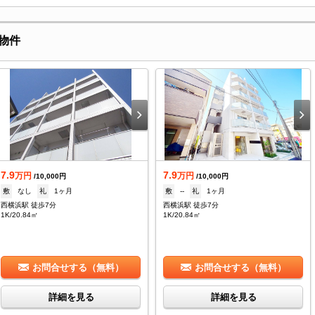
物件
7.9
7.9
万円
万円
/10,000円
/10,000円
敷
なし
礼
1ヶ月
敷
--
礼
1ヶ月
西横浜駅 徒歩7分
西横浜駅 徒歩7分
1K/20.84㎡
1K/20.84㎡
お問合せする（無料）
お問合せする（無料）
詳細を見る
詳細を見る