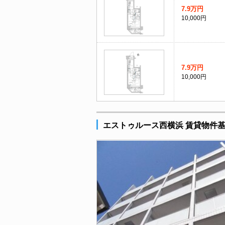
7.9万円
10,000円
7.9万円
10,000円
エストゥルース西横浜 賃貸物件