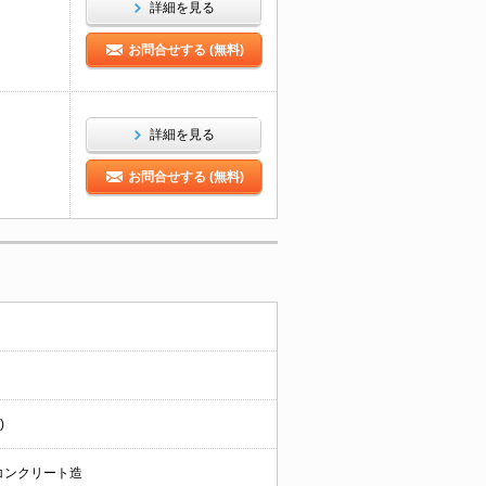
詳細を見る
お問合せする (無料)
詳細を見る
お問合せする (無料)
)
コンクリート造