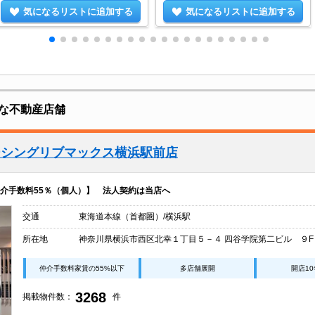
気になるリストに追加する
気になるリストに追加する
な不動産店舗
ーシングリブマックス横浜駅前店
介手数料55％（個人）】 法人契約は当店へ
交通
東海道本線（首都圏）/横浜駅
所在地
神奈川県横浜市西区北幸１丁目５－４ 四谷学院第二ビル ９F
仲介手数料家賃の55%以下
多店舗展開
開店1
3268
掲載物件数：
件