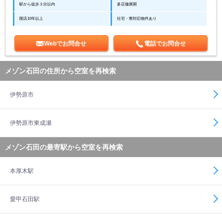
駅から徒歩３分以内
多店舗展開
開店10年以上
社宅・寮対応物件あり
Webでお問合せ
電話でお問合せ
メゾン石田の住所から空室を再検索
伊勢原市
伊勢原市東成瀬
メゾン石田の最寄駅から空室を再検索
本厚木駅
愛甲石田駅