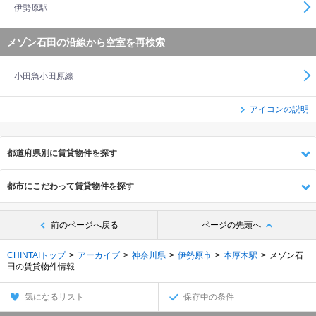
伊勢原駅
メゾン石田の沿線から空室を再検索
小田急小田原線
アイコンの説明
都道府県別に賃貸物件を探す
都市にこだわって賃貸物件を探す
前のページへ戻る
ページの先頭へ
CHINTAIトップ
アーカイブ
神奈川県
伊勢原市
本厚木駅
メゾン石
田の賃貸物件情報
気になるリスト
保存中の条件