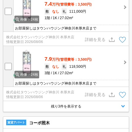
7.4
万円
(管理費等：3,500円)
敷
なし
礼
111,000円
1階
1K
27.02m²
画像：24枚
お部屋探しはタウンハウジング神奈川本厚木店まで
株式会社タウンハウジング神奈川 本厚木店
詳細を見る
情報更新日
2026/08/06
7.9
万円
(管理費等：3,500円)
敷
なし
礼
118,500円
3階
1K
27.02m²
画像：24枚
お部屋探しはタウンハウジング神奈川本厚木店まで
株式会社タウンハウジング神奈川 本厚木店
詳細を見る
情報更新日
2026/08/06
残り3件を表示する
コーポ照木
賃貸アパート