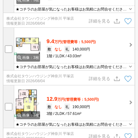
画像：3枚
★コチラのお部屋が気になったお客様はお気軽にお問合せください
ませ★専門スタッフが詳細情報をご案内させていただきます！もち
株式会社タウンハウジング神奈川 平塚店
ろん、他の物件もまとめてご紹介可能です！
詳細を見る
情報更新日
2026/08/04
9.4
万円
(管理費等：5,500円)
敷
なし
礼
140,000円
1階
1LDK
43.03m²
画像：3枚
★コチラのお部屋が気になったお客様はお気軽にお問合せください
ませ★専門スタッフが詳細情報をご案内させていただきます！もち
株式会社タウンハウジング神奈川 平塚店
ろん、他の物件もまとめてご紹介可能です！
詳細を見る
情報更新日
2026/08/04
12.9
万円
(管理費等：5,500円)
敷
なし
礼
190,000円
3階
2LDK
57.61m²
画像：3枚
★コチラのお部屋が気になったお客様はお気軽にお問合せください
ませ★専門スタッフが詳細情報をご案内させていただきます！もち
株式会社タウンハウジング神奈川 平塚店
ろん、他の物件もまとめてご紹介可能です！
詳細を見る