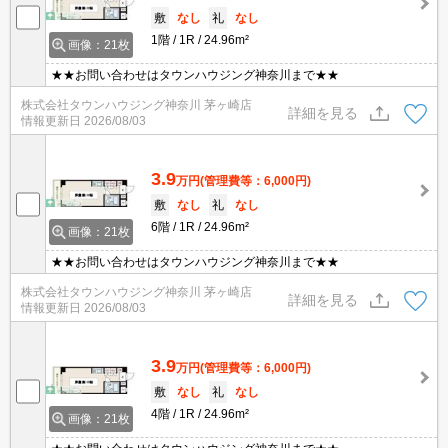
敷
なし
礼
なし
1階
1R
24.96m²
画像：21枚
★★お問い合わせはタウンハウジング神奈川まで★★
株式会社タウンハウジング神奈川 茅ヶ崎店
詳細を見る
情報更新日
2026/08/03
3.9
万円
(管理費等：6,000円)
敷
なし
礼
なし
6階
1R
24.96m²
画像：21枚
★★お問い合わせはタウンハウジング神奈川まで★★
株式会社タウンハウジング神奈川 茅ヶ崎店
詳細を見る
情報更新日
2026/08/03
3.9
万円
(管理費等：6,000円)
敷
なし
礼
なし
4階
1R
24.96m²
画像：21枚