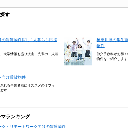
探す
の賃貸物件探し 1人暮らし応援
神奈川県の学生
物件
、大学情報も盛り沢山！先輩の一人暮
仲介手数料がお得！
物件をご紹介します
ト向け賃貸物件
される事業者様にオススメのオフィ
ます
ーマランキング
ーク・リモートワーク向けの賃貸物件