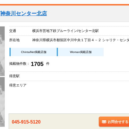
グ神奈川センター北店
交通
横浜市営地下鉄ブルーライン/センター北駅
所在地
神奈川県横浜市都筑区中川中央１丁目４－２ シャリテ・センタ
ChintaiNet掲載店舗
Woman掲載店舗
1705
掲載物件数：
件
得意駅
得意エリア
045-915-5120
お問合せする