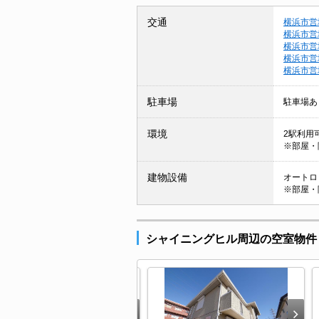
交通
横浜市営
横浜市営
横浜市営
横浜市営
横浜市営
駐車場
駐車場あ
環境
2駅利用可
※部屋・
建物設備
オートロッ
※部屋・
シャイニングヒル周辺の空室物件