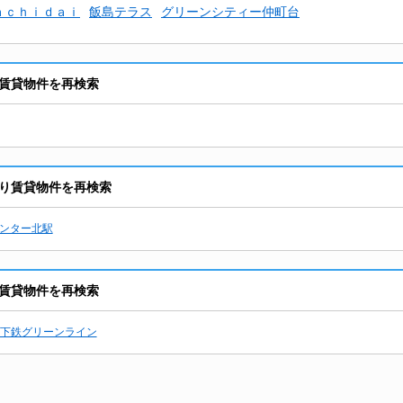
ａｃｈｉｄａｉ
飯島テラス
グリーンシティー仲町台
賃貸物件を再検索
り賃貸物件を再検索
ンター北駅
賃貸物件を再検索
下鉄グリーンライン