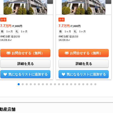
新着
新着
7.7
7.7
万円
万円
/7,000円
/7,000円
敷
1ヶ月
礼
1ヶ月
敷
1ヶ月
礼
1ヶ月
仲町台駅 徒歩2分
仲町台駅 徒歩2分
1K/28.8㎡
1K/28.8㎡
お問合せする（無料）
お問合せする（無料）
詳細を見る
詳細を見る
気になるリストに追加する
気になるリストに追加する
動産店舗