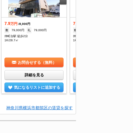
7.9
7.9
万円
万円
/8,000円
/8,000円
敷
79,000円
礼
79,000円
敷
79,000円
礼
79,000円
仲町台駅 徒歩2分
仲町台駅 徒歩2分
1K/28.7㎡
1K/28.7㎡
お問合せする（無料）
お問合せする（無料）
詳細を見る
詳細を見る
気になるリストに追加する
気になるリストに追加する
神奈川県横浜市都筑区の賃貸を探す