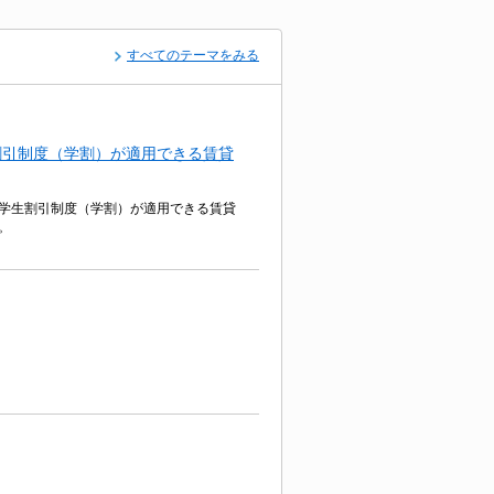
すべてのテーマをみる
割引制度（学割）が適用できる賃貸
学生割引制度（学割）が適用できる賃貸
。