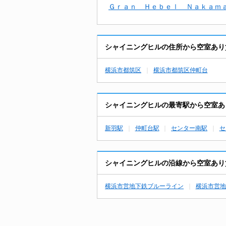
Ｇｒａｎ Ｈｅｂｅｌ Ｎａｋａｍ
シャイニングヒルの住所から空室あり
横浜市都筑区
横浜市都筑区仲町台
シャイニングヒルの最寄駅から空室あ
新羽駅
仲町台駅
センター南駅
セ
シャイニングヒルの沿線から空室あり
横浜市営地下鉄ブルーライン
横浜市営地