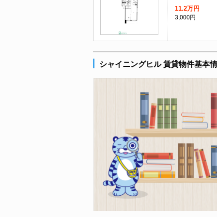
11.2万円
3,000円
シャイニングヒル 賃貸物件基本