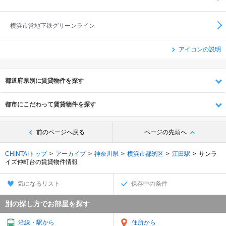
横浜市営地下鉄グリーンライン
アイコンの説明
都道府県別に賃貸物件を探す
都市にこだわって賃貸物件を探す
前のページへ戻る
ページの先頭へ
CHINTAIトップ
アーカイブ
神奈川県
横浜市都筑区
江田駅
サンラ
イズ仲町台の賃貸物件情報
気になるリスト
保存中の条件
別の探し方でお部屋を探す
沿線・駅から
住所から