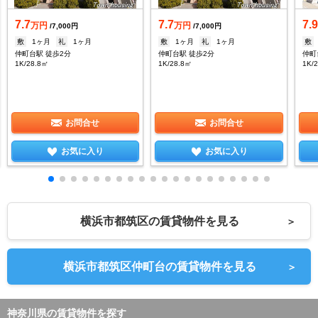
7.7
7.7
7.
万円
万円
/7,000円
/7,000円
敷
1ヶ月
礼
1ヶ月
敷
1ヶ月
礼
1ヶ月
敷
仲町台駅 徒歩2分
仲町台駅 徒歩2分
仲町
1K/28.8㎡
1K/28.8㎡
1K/
お問合せ
お問合せ
お気に入り
お気に入り
横浜市都筑区の賃貸物件を見る
＞
横浜市都筑区仲町台の賃貸物件を見る
＞
神奈川県の賃貸物件を探す