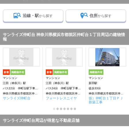
沿線・駅
住所
から探す
から探す
サンライズ仲町台 神奈川県横浜市都筑区仲町台１丁目周辺の建物情
報
新着
掲載物件有
新着
掲載物件有
掲載物件有
マンション
マンション
マンション
江田（神奈川）駅
江田（神奈川）駅
新羽駅
バス22分 仲町台駅下車：停歩3分
バス24分 仲町台駅下車：停歩2分
徒歩33分
神奈川県横浜市都筑区仲町台１丁目
神奈川県横浜市都筑区仲町台１丁目
神奈川県横浜市都筑区仲町台１丁目
サンライズ仲町台
フォートレスニイヤ
仮）仲町台１丁目ＰＪ
新築工事
サンライズ仲町台周辺が得意な不動産店舗