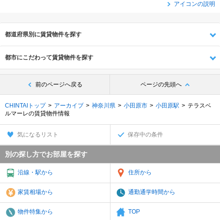
アイコンの説明
都道府県別に賃貸物件を探す
都市にこだわって賃貸物件を探す
前のページへ戻る
ページの先頭へ
CHINTAIトップ
アーカイブ
神奈川県
小田原市
小田原駅
テラスベ
ルマーレの賃貸物件情報
気になるリスト
保存中の条件
別の探し方でお部屋を探す
沿線・駅から
住所から
家賃相場から
通勤通学時間から
物件特集から
TOP