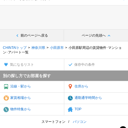
前のページへ戻る
ページの先頭へ
CHINTAIトップ
神奈川県
小田原市
小田原駅周辺の賃貸物件･マンショ
ン･アパート一覧
気になるリスト
保存中の条件
別の探し方でお部屋を探す
沿線・駅から
住所から
家賃相場から
通勤通学時間から
物件特集から
TOP
スマートフォン
パソコン