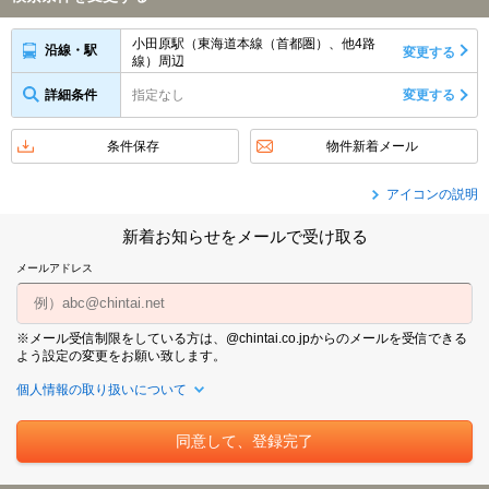
小田原駅（東海道本線（首都圏）、他4路
沿線・駅
変更する
線）周辺
詳細条件
指定なし
変更する
条件保存
物件新着メール
アイコンの説明
新着お知らせをメールで受け取る
メールアドレス
※メール受信制限をしている方は、@chintai.co.jpからのメールを受信できる
よう設定の変更をお願い致します。
個人情報の取り扱いについて