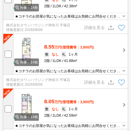
2階
1LDK
42.38m²
画像：14枚
★コチラのお部屋が気になったお客様はお気軽にお問合せください
ませ★専門スタッフが詳細情報をご案内させていただきます！もち
株式会社タウンハウジング神奈川 平塚店
ろん、他の物件もまとめてご紹介可能です！
詳細を見る
情報更新日
2026/08/06
8.55
万円
(管理費等：3,900円)
敷
なし
礼
1ヶ月
2階
1LDK
41.88m²
画像：14枚
★コチラのお部屋が気になったお客様はお気軽にお問合せください
ませ★専門スタッフが詳細情報をご案内させていただきます！もち
株式会社タウンハウジング神奈川 平塚店
ろん、他の物件もまとめてご紹介可能です！
詳細を見る
情報更新日
2026/08/06
8.05
万円
(管理費等：3,900円)
敷
なし
礼
1ヶ月
2階
1LDK
42.59m²
画像：14枚
★コチラのお部屋が気になったお客様はお気軽にお問合せください
ませ★専門スタッフが詳細情報をご案内させていただきます！もち