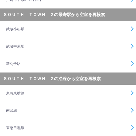
ＳＯＵＴＨ ＴＯＷＮ ２の最寄駅から空室を再検索
武蔵小杉駅
武蔵中原駅
新丸子駅
ＳＯＵＴＨ ＴＯＷＮ ２の沿線から空室を再検索
東急東横線
南武線
東急目黒線