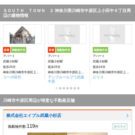
ＳＯＵＴＨ ＴＯＷＮ ２ 神奈川県川崎市中原区上小田中６丁目周
辺の建物情報
新着
掲載物件有
新着
掲載物件有
掲載物件有
アパート
アパート
アパート
武蔵小杉駅
武蔵小杉駅
武蔵小杉駅
徒歩25分
徒歩25分
徒歩24分
神奈川県川崎市中原区上小田中６丁目
神奈川県川崎市中原区上小田中６丁目
神奈川県川崎市中原区上小田中６丁目
コーポ卯月
アンプルールブワ武蔵
ピリス
中原
川崎市中原区周辺が得意な不動産店舗
株式会社エイブル武蔵小杉店
119
掲載物件数:
件
オススメ