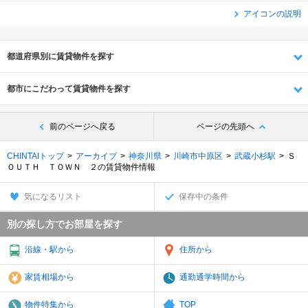
アイコンの説明
都道府県別に賃貸物件を探す
都市にこだわって賃貸物件を探す
前のページへ戻る
ページの先頭へ
CHINTAIトップ
アーカイブ
神奈川県
川崎市中原区
武蔵小杉駅
Ｓ
ＯＵＴＨ ＴＯＷＮ ２の賃貸物件情報
気になるリスト
保存中の条件
別の探し方でお部屋を探す
沿線・駅から
住所から
家賃相場から
通勤通学時間から
物件特集から
TOP