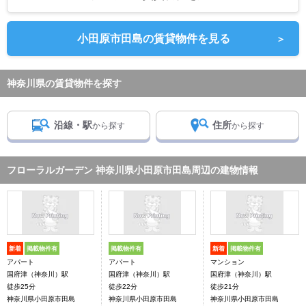
小田原市田島の賃貸物件を見る
＞
神奈川県の賃貸物件を探す
沿線・駅
住所
から探す
から探す
フローラルガーデン 神奈川県小田原市田島周辺の建物情報
新着
掲載物件有
掲載物件有
新着
掲載物件有
アパート
アパート
マンション
国府津（神奈川）駅
国府津（神奈川）駅
国府津（神奈川）駅
徒歩25分
徒歩22分
徒歩21分
神奈川県小田原市田島
神奈川県小田原市田島
神奈川県小田原市田島