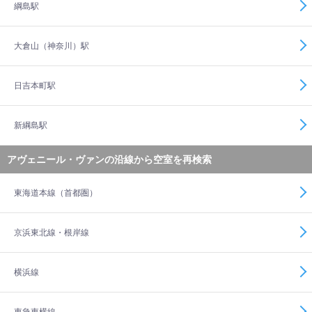
綱島駅
大倉山（神奈川）駅
日吉本町駅
新綱島駅
アヴェニール・ヴァンの沿線から空室を再検索
東海道本線（首都圏）
京浜東北線・根岸線
横浜線