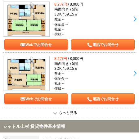
8.2万円
/ 8,000円
南西向き / 5階
3DK / 59.15㎡
敷金 --
保証金 --
礼金 --
償却 --
Webでお問合せ
電話でお問合せ
8.2万円
/ 8,000円
南西向き / 5階
3DK / 59.15㎡
敷金 --
保証金 --
礼金 --
償却 --
Webでお問合せ
電話でお問合せ
もっと見る
シャトル上杉 賃貸物件基本情報