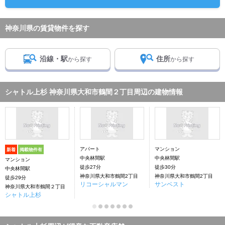
神奈川県の賃貸物件を探す
沿線・駅
住所
から探す
から探す
シャトル上杉 神奈川県大和市鶴間２丁目周辺の建物情報
アパート
マンション
新着
掲載物件有
中央林間駅
中央林間駅
マンション
徒歩27分
徒歩30分
中央林間駅
神奈川県大和市鶴間2丁目
神奈川県大和市鶴間2丁目
徒歩29分
リコーシャルマン
サンベスト
神奈川県大和市鶴間２丁目
シャトル上杉