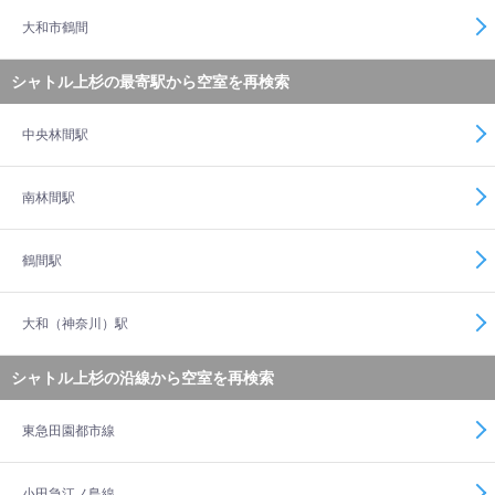
大和市鶴間
シャトル上杉の最寄駅から空室を再検索
中央林間駅
南林間駅
鶴間駅
大和（神奈川）駅
シャトル上杉の沿線から空室を再検索
東急田園都市線
小田急江ノ島線