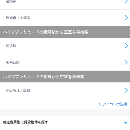
綾瀬市
綾瀬市上土棚南
ハイツプレリュ－ドの最寄駅から空室を再検索
長後駅
湘南台駅
ハイツプレリュ－ドの沿線から空室を再検索
小田急江ノ島線
アイコンの説明
都道府県別に賃貸物件を探す