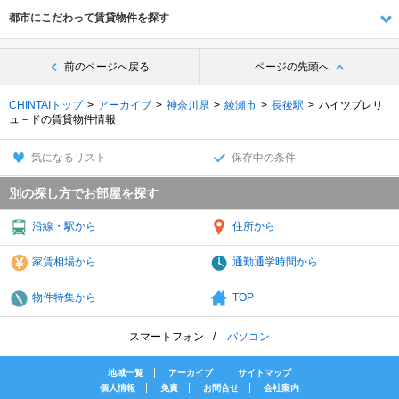
都市にこだわって賃貸物件を探す
前のページへ戻る
ページの先頭へ
CHINTAIトップ
アーカイブ
神奈川県
綾瀬市
長後駅
ハイツプレリ
ュ－ドの賃貸物件情報
気になるリスト
保存中の条件
別の探し方でお部屋を探す
沿線・駅から
住所から
家賃相場から
通勤通学時間から
物件特集から
TOP
スマートフォン
パソコン
地域一覧
アーカイブ
サイトマップ
個人情報
免責
お問合せ
会社案内