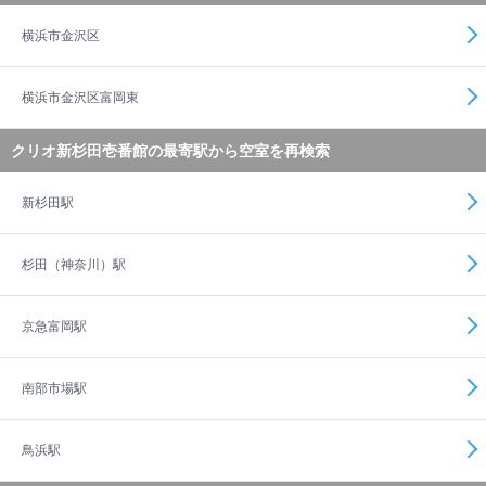
横浜市金沢区
横浜市金沢区富岡東
クリオ新杉田壱番館の最寄駅から空室を再検索
新杉田駅
杉田（神奈川）駅
京急富岡駅
南部市場駅
鳥浜駅