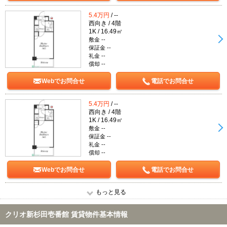
5.4万円
/ --
西向き / 4階
1K / 16.49㎡
敷金 --
保証金 --
礼金 --
償却 --
Webでお問合せ
電話でお問合せ
5.4万円
/ --
西向き / 4階
1K / 16.49㎡
敷金 --
保証金 --
礼金 --
償却 --
Webでお問合せ
電話でお問合せ
もっと見る
クリオ新杉田壱番館 賃貸物件基本情報