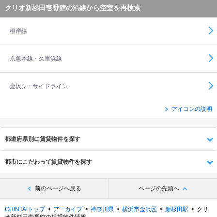
クリオ新杉田壱番館の沿線から空室を再検索
根岸線
京急本線・久里浜線
金沢シーサイドライン
アイコンの説明
都道府県別に賃貸物件を探す
都市にこだわって賃貸物件を探す
前のページへ戻る
ページの先頭へ
CHINTAIトップ
アーカイブ
神奈川県
横浜市金沢区
新杉田駅
クリ