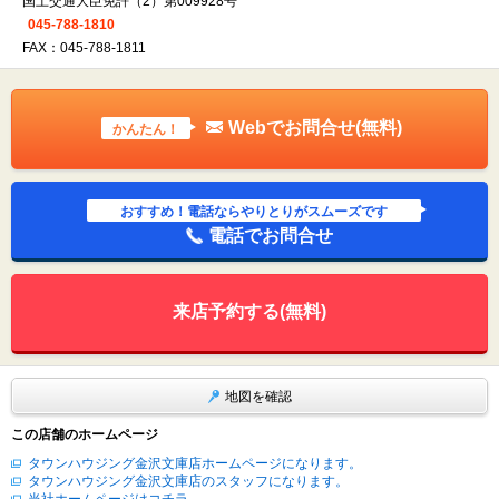
国土交通大臣免許（2）第009928号
045-788-1810
FAX：045-788-1811
Webでお問合せ(無料)
かんたん！
おすすめ！電話ならやりとりがスムーズです
電話でお問合せ
来店予約する(無料)
地図を確認
この店舗のホームページ
タウンハウジング金沢文庫店ホームページになります。
タウンハウジング金沢文庫店のスタッフになります。