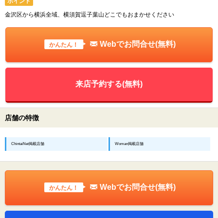
ポイント
金沢区から横浜全域、横須賀逗子葉山どこでもおまかせください
Webでお問合せ(無料)
かんたん！
来店予約する(無料)
店舗の特徴
ChintaiNet掲載店舗
Woman掲載店舗
Webでお問合せ(無料)
かんたん！