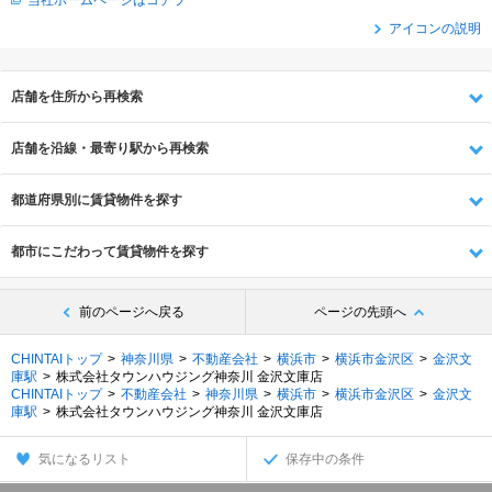
当社ホームページはコチラ
アイコンの説明
店舗を住所から再検索
店舗を沿線・最寄り駅から再検索
都道府県別に賃貸物件を探す
都市にこだわって賃貸物件を探す
前のページへ戻る
ページの先頭へ
CHINTAIトップ
神奈川県
不動産会社
横浜市
横浜市金沢区
金沢文
庫駅
株式会社タウンハウジング神奈川 金沢文庫店
CHINTAIトップ
不動産会社
神奈川県
横浜市
横浜市金沢区
金沢文
庫駅
株式会社タウンハウジング神奈川 金沢文庫店
気になるリスト
保存中の条件