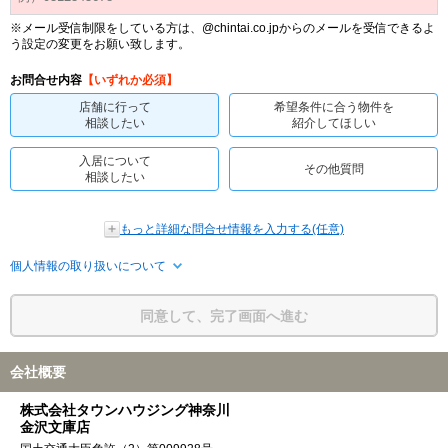
※メール受信制限をしている方は、@chintai.co.jpからのメールを受信できるよ
う設定の変更をお願い致します。
お問合せ内容
【いずれか必須】
店舗に行って
希望条件に合う物件を
相談したい
紹介してほしい
入居について
その他質問
相談したい
もっと詳細な問合せ情報を入力する(任意)
個人情報の取り扱いについて
同意して、完了画面へ進む
会社概要
株式会社タウンハウジング神奈川
金沢文庫店