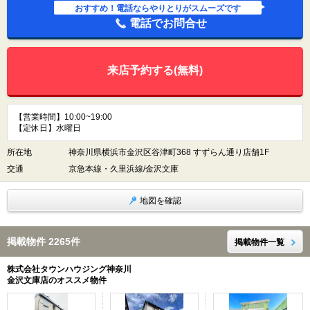
おすすめ！電話ならやりとりがスムーズです
電話でお問合せ
来店予約する(無料)
【営業時間】10:00~19:00
【定休日】水曜日
所在地
神奈川県横浜市金沢区谷津町368 すずらん通り店舗1F
交通
京急本線・久里浜線/金沢文庫
地図を確認
掲載物件 2265件
掲載物件一覧
株式会社タウンハウジング神奈川
金沢文庫店のオススメ物件