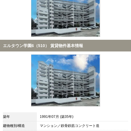
エルタウン学園6（510） 賃貸物件基本情報
築年
1991年07月 (築35年)
建物種別/構造
マンション／鉄骨鉄筋コンクリート造