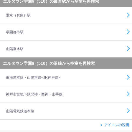
エルタウン学園6（510）の最寄駅から空室を再検索
垂水（兵庫）駅
学園都市駅
山陽垂水駅
エルタウン学園6（510）の沿線から空室を再検索
東海道本線・山陽本線<JR神戸線>
神戸市営地下鉄北神・西神・山手線
山陽電気鉄道本線
アイコンの説明