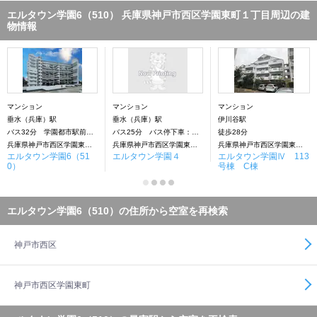
エルタウン学園6（510） 兵庫県神戸市西区学園東町１丁目周辺の建
物情報
マンション
マンション
マンション
垂水（兵庫）駅
垂水（兵庫）駅
伊川谷駅
バス32分 学園都市駅前下車：停歩6分
バス25分 バス停下車：停歩3分
徒歩28分
兵庫県神戸市西区学園東町１丁目
兵庫県神戸市西区学園東町１丁目
兵庫県神戸市西区学園東町１丁目
エルタウン学園6（51
エルタウン学園４
エルタウン学園Ⅳ 113
0）
号棟 C棟
エルタウン学園6（510）の住所から空室を再検索
神戸市西区
神戸市西区学園東町