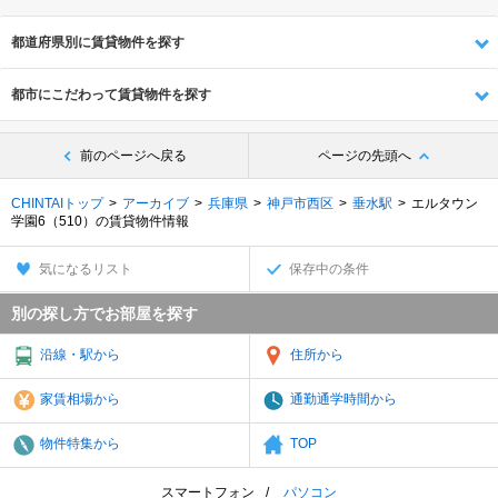
都道府県別に賃貸物件を探す
都市にこだわって賃貸物件を探す
前のページへ戻る
ページの先頭へ
CHINTAIトップ
アーカイブ
兵庫県
神戸市西区
垂水駅
エルタウン
学園6（510）の賃貸物件情報
気になるリスト
保存中の条件
別の探し方でお部屋を探す
沿線・駅から
住所から
家賃相場から
通勤通学時間から
物件特集から
TOP
スマートフォン
パソコン