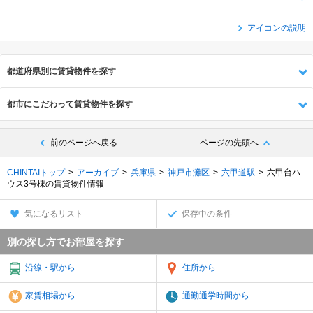
アイコンの説明
都道府県別に賃貸物件を探す
都市にこだわって賃貸物件を探す
前のページへ戻る
ページの先頭へ
CHINTAIトップ
アーカイブ
兵庫県
神戸市灘区
六甲道駅
六甲台ハ
ウス3号棟の賃貸物件情報
気になるリスト
保存中の条件
別の探し方でお部屋を探す
沿線・駅から
住所から
家賃相場から
通勤通学時間から