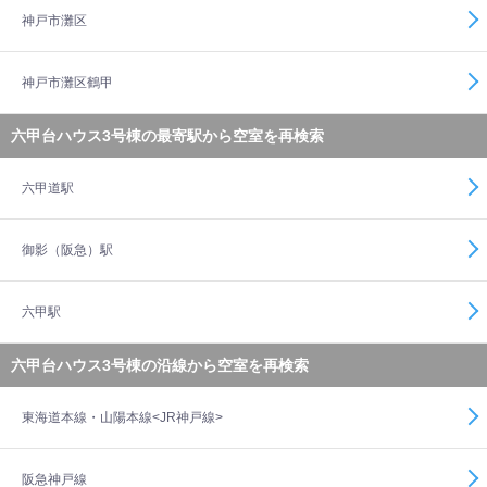
神戸市灘区
神戸市灘区鶴甲
六甲台ハウス3号棟の最寄駅から空室を再検索
六甲道駅
御影（阪急）駅
六甲駅
六甲台ハウス3号棟の沿線から空室を再検索
東海道本線・山陽本線<JR神戸線>
阪急神戸線