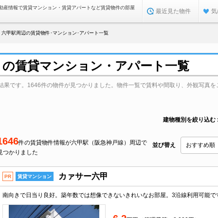
動産情報で賃貸マンション・賃貸アパートなど賃貸物件の部屋
最近見た物件
気
六甲駅周辺の賃貸物件･マンション･アパート一覧
）の賃貸マンション・アパート一覧
結果です。1646件の物件が見つかりました。物件一覧で賃料や間取り、外観写真を
建物種別を絞り込む
1646
件の賃貸物件情報が六甲駅（阪急神戸線）周辺で
並び替え
見つかりました
カァサー六甲
PR
賃貸マンション