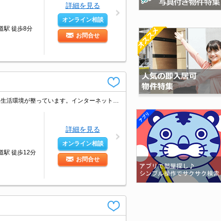
詳細を見る
オンライン相談
道駅 徒歩8分
お問合せ
築年数では想像できないきれいなお部屋。両面ベランダで通風良好。過ごしやすい生活環境が整っています。インターネット無料。収納たっぷり。防犯カメラついてます。エレベーターあり。風通しのいいお部屋です。
詳細を見る
オンライン相談
道駅 徒歩12分
お問合せ