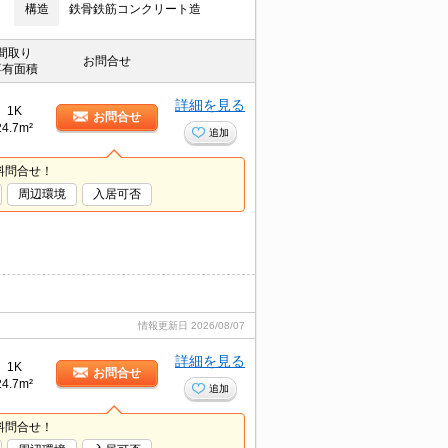
構造
鉄骨鉄筋コンクリート造
間取り
お問合せ
専有面積
詳細を見る
1K
お問合せ
24.7m²
追加
料問合せ！
周辺環境
入居可否
情報更新日
2026/08/07
詳細を見る
1K
お問合せ
24.7m²
追加
料問合せ！