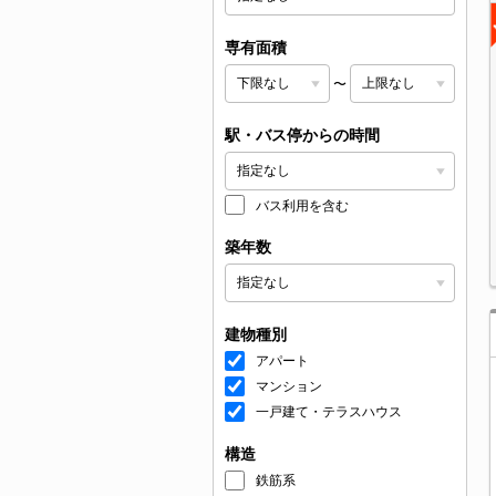
専有面積
〜
駅・バス停からの時間
バス利用を含む
築年数
建物種別
アパート
マンション
一戸建て・テラスハウス
構造
鉄筋系