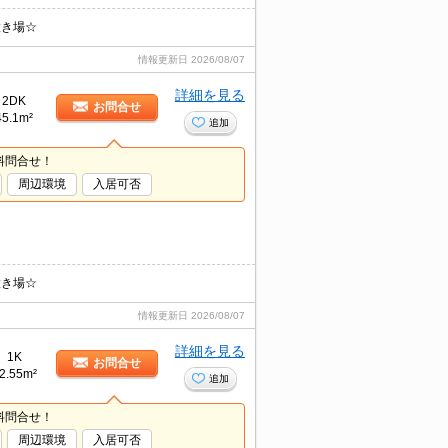
置き場☆
情報更新日
2026/08/07
詳細を見る
2DK
お問合せ
45.1m²
追加
料問合せ！
周辺環境
入居可否
置き場☆
情報更新日
2026/08/07
詳細を見る
1K
お問合せ
2.55m²
追加
料問合せ！
周辺環境
入居可否