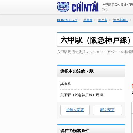
六甲駅周辺の賃貸・不
探し
CHINTAIトップ
兵庫県
神戸市
神戸市灘区
六甲駅（阪急神戸線
六甲駅周辺の賃貸マンション・アパートの検索
選択中の沿線・駅
兵庫県
六甲駅（阪急神戸線）周辺
沿線を変更
駅を変更
現在の検索条件