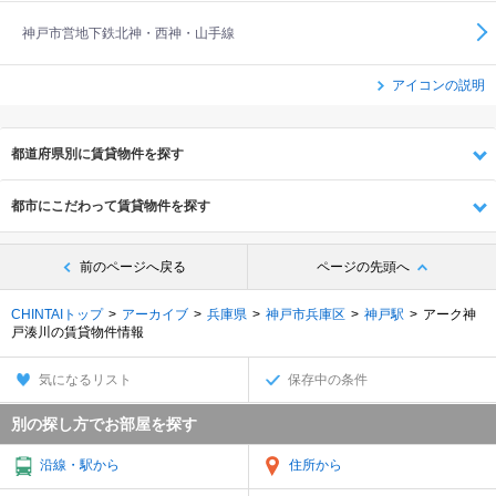
神戸市営地下鉄北神・西神・山手線
アイコンの説明
都道府県別に賃貸物件を探す
都市にこだわって賃貸物件を探す
前のページへ戻る
ページの先頭へ
CHINTAIトップ
アーカイブ
兵庫県
神戸市兵庫区
神戸駅
アーク神
戸湊川の賃貸物件情報
気になるリスト
保存中の条件
別の探し方でお部屋を探す
沿線・駅から
住所から