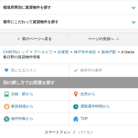
都道府県別に賃貸物件を探す
都市にこだわって賃貸物件を探す
前のページへ戻る
ページの先頭へ
CHINTAIトップ
アーカイブ
兵庫県
神戸市中央区
新神戸駅
e’clacia
春日野の賃貸物件情報
気になるリスト
保存中の条件
別の探し方でお部屋を探す
沿線・駅から
住所から
家賃相場から
通勤通学時間から
物件特集から
TOP
スマートフォン
パソコン