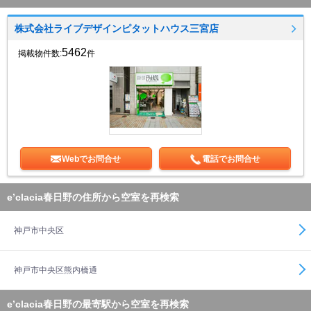
株式会社ライブデザインピタットハウス三宮店
5462
掲載物件数:
件
Webでお問合せ
電話でお問合せ
e’clacia春日野の住所から空室を再検索
神戸市中央区
神戸市中央区熊内橋通
e’clacia春日野の最寄駅から空室を再検索