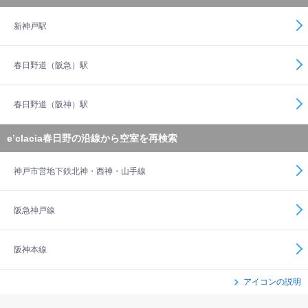
新神戸駅
春日野道（阪急）駅
春日野道（阪神）駅
e’clacia春日野の沿線から空室を再検索
神戸市営地下鉄北神・西神・山手線
阪急神戸線
阪神本線
アイコンの説明