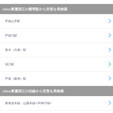
silus東灘深江の最寄駅から空室を再検索
甲南山手駅
芦屋川駅
青木（兵庫）駅
深江駅
芦屋（阪神）駅
silus東灘深江の沿線から空室を再検索
東海道本線・山陽本線<JR神戸線>