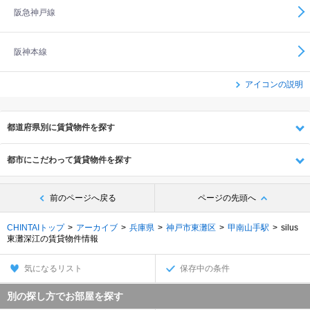
阪急神戸線
阪神本線
アイコンの説明
都道府県別に賃貸物件を探す
都市にこだわって賃貸物件を探す
前のページへ戻る
ページの先頭へ
CHINTAIトップ
アーカイブ
兵庫県
神戸市東灘区
甲南山手駅
silus
東灘深江の賃貸物件情報
気になるリスト
保存中の条件
別の探し方でお部屋を探す