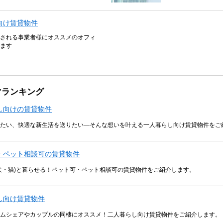
向け賃貸物件
される事業者様にオススメのオフィ
ます
マランキング
し向けの賃貸物件
たい、快適な新生活を送りたい―そんな想いを叶える一人暮らし向け賃貸物件をご
・ペット相談可の賃貸物件
犬・猫)と暮らせる！ペット可・ペット相談可の賃貸物件をご紹介します。
し向け賃貸物件
ムシェアやカップルの同棲にオススメ！二人暮らし向け賃貸物件をご紹介します。