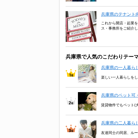
兵庫県のテナント
これから開店・起業を
ス・事務所をご紹介し
兵庫県で人気のこだわりテー
兵庫県の一人暮ら
楽しい一人暮らしをし
兵庫県のペット可
賃貸物件でもペット(
兵庫県の二人暮ら
友達同士の同居、ルー