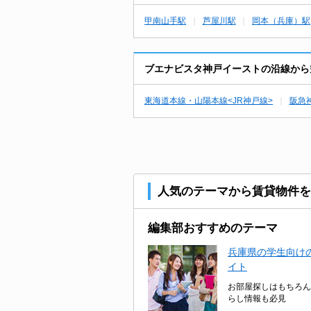
甲南山手駅
芦屋川駅
岡本（兵庫）駅
ブエナビスタ神戸イーストの沿線から
東海道本線・山陽本線<JR神戸線>
阪急
人気のテーマから賃貸物件を
編集部おすすめのテーマ
兵庫県の学生向けの
イト
お部屋探しはもちろん
らし情報も必見