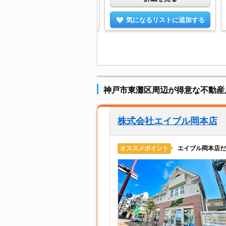
気になるリストに追加する
気になるリストに追加する
神戸市東灘区周辺が得意な不動産
株式会社エイブル岡本店
エイブル岡本店だ
オススメポイント