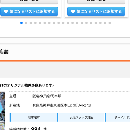
気になるリストに追加する
気になるリストに追加する
店舗
けのオリジナル物件多数あります♪
交通
阪急神戸線/岡本駅
所在地
兵庫県神戸市東灘区本山北町3-4-271F
駐車場有
女性スタッフ対応
チャイルド
884
掲載物件数：
件