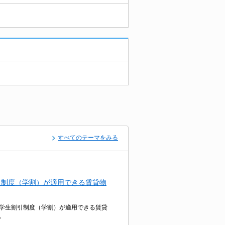
すべてのテーマをみる
引制度（学割）が適用できる賃貸物
学生割引制度（学割）が適用できる賃貸
。