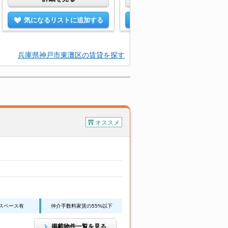
気になるリストに追加する
気になるリストに追加する
兵庫県神戸市東灘区の賃貸を探す
オススメ
スペース有
仲介手数料家賃の55%以下
掲載物件一覧を見る