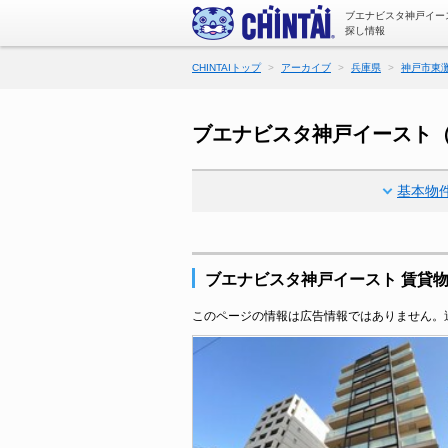
ブエナビスタ神戸イー
探し情報
CHINTAIトップ
アーカイブ
兵庫県
神戸市東
ブエナビスタ神戸イースト
基本物
ブエナビスタ神戸イースト 賃貸
このページの情報は広告情報ではありません。過