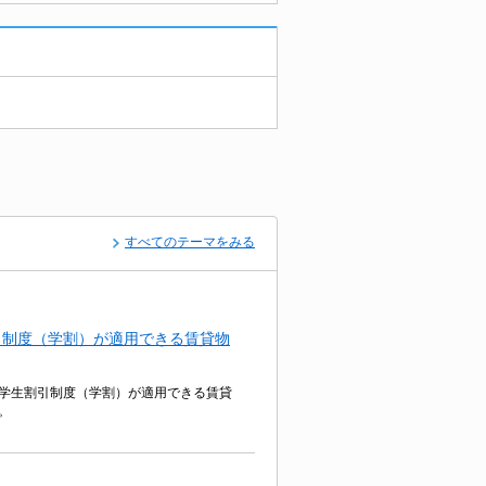
すべてのテーマをみる
引制度（学割）が適用できる賃貸物
学生割引制度（学割）が適用できる賃貸
。