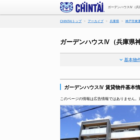
ガーデンハウスⅣ（兵
CHINTAIトップ
アーカイブ
兵庫県
神戸市東
ガーデンハウスⅣ（兵庫県
基本物
ガーデンハウスⅣ 賃貸物件基本
このページの情報は広告情報ではありません。過