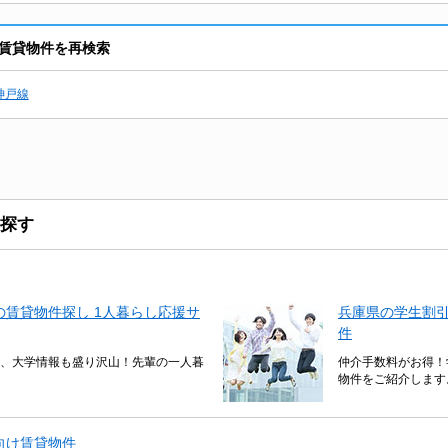
賃貸物件を再検索
神戸線
探す
賃貸物件探し 1人暮らし応援サ
兵庫県の学生割
件
、大学情報も盛り沢山！先輩の一人暮
仲介手数料がお得！
物件をご紹介します
向け賃貸物件