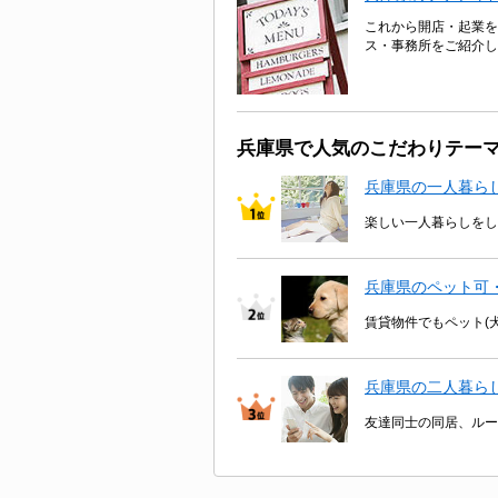
これから開店・起業を
ス・事務所をご紹介し
兵庫県で人気のこだわりテー
兵庫県の一人暮ら
楽しい一人暮らしをし
兵庫県のペット可
賃貸物件でもペット(
兵庫県の二人暮ら
友達同士の同居、ルー