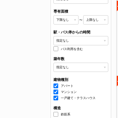
専有面積
〜
駅・バス停からの時間
バス利用を含む
築年数
建物種別
アパート
マンション
一戸建て・テラスハウス
構造
鉄筋系