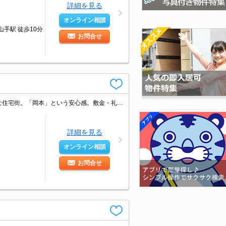
詳細を見る
オンライン相談
山手駅 徒歩10分
お問合せ
エイブル岡本店の専属募集物件。とにかくお家賃を抑えたい方にオススメ!。閑静な住宅街。「岡本」という安心感。敷金・礼金0物件です!。引越指定業者あり。初期費用・家賃カード払い可。
詳細を見る
オンライン相談
お問合せ