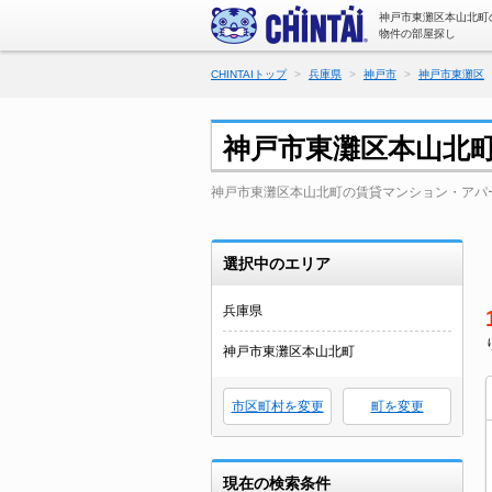
神戸市東灘区本山北町
物件の部屋探し
CHINTAIトップ
兵庫県
神戸市
神戸市東灘区
神戸市東灘区本山北
神戸市東灘区本山北町の賃貸マンション・アパ
選択中のエリア
兵庫県
神戸市東灘区本山北町
市区町村を変更
町を変更
現在の検索条件