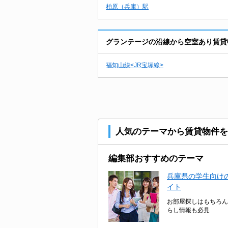
柏原（兵庫）駅
グランテージの沿線から空室あり賃貸
福知山線<JR宝塚線>
人気のテーマから賃貸物件を
編集部おすすめのテーマ
兵庫県の学生向けの
イト
お部屋探しはもちろん
らし情報も必見