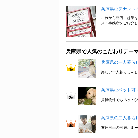
兵庫県のテナント
これから開店・起業を
ス・事務所をご紹介し
兵庫県で人気のこだわりテー
兵庫県の一人暮ら
楽しい一人暮らしをし
兵庫県のペット可
賃貸物件でもペット(
兵庫県の二人暮ら
友達同士の同居、ルー