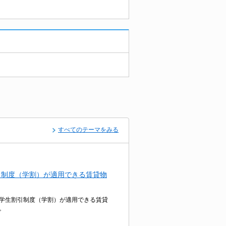
すべてのテーマをみる
引制度（学割）が適用できる賃貸物
学生割引制度（学割）が適用できる賃貸
。