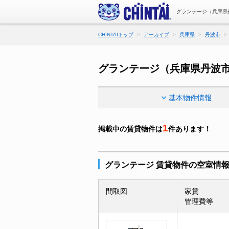
グランテージ（兵庫県
CHINTAIトップ
アーカイブ
兵庫県
丹波市
グランテージ（兵庫県丹波
基本物件情報
1
掲載中の賃貸物件は
件あります！
グランテージ 賃貸物件の空室情
間取図
家賃
管理費等