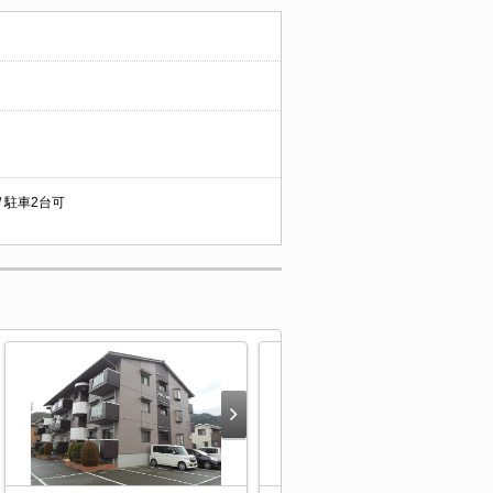
/ 駐車2台可