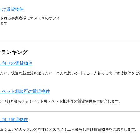
向け賃貸物件
される事業者様にオススメのオフィ
ます
マランキング
し向けの賃貸物件
たい、快適な新生活を送りたい―そんな想いを叶える一人暮らし向け賃貸物件をご
・ペット相談可の賃貸物件
犬・猫)と暮らせる！ペット可・ペット相談可の賃貸物件をご紹介します。
し向け賃貸物件
ムシェアやカップルの同棲にオススメ！二人暮らし向け賃貸物件をご紹介します。