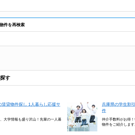
物件を再検索
探す
賃貸物件探し 1人暮らし応援サ
兵庫県の学生割
件
、大学情報も盛り沢山！先輩の一人暮
仲介手数料がお得！
物件をご紹介します