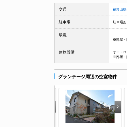
交通
福知山線
駐車場
駐車場あ
環境
--
※部屋・
建物設備
オートロッ
※部屋・
グランテージ周辺の空室物件