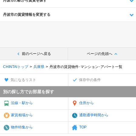
丹波市の駅から賃貸を探す
丹波市の賃貸情報を変更する
前のページへ戻る
ページの先頭へ
CHINTAIトップ
兵庫県
丹波市の賃貸物件･マンション･アパート一覧
気になるリスト
保存中の条件
別の探し方でお部屋を探す
沿線・駅から
住所から
家賃相場から
通勤通学時間から
物件特集から
TOP