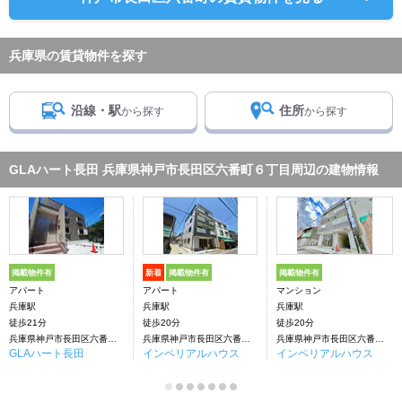
兵庫県の賃貸物件を探す
沿線・駅
住所
から探す
から探す
GLAハート長田 兵庫県神戸市長田区六番町６丁目周辺の建物情報
掲載物件有
新着
掲載物件有
掲載物件有
アパート
アパート
マンション
兵庫駅
兵庫駅
兵庫駅
徒歩21分
徒歩20分
徒歩20分
兵庫県神戸市長田区六番町６丁目
兵庫県神戸市長田区六番町７丁目
兵庫県神戸市長田区六番町７丁目
GLAハート長田
インペリアルハウス
インペリアルハウス