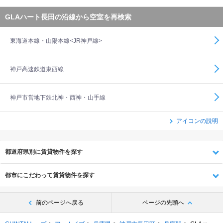
GLAハート長田の沿線から空室を再検索
東海道本線・山陽本線<JR神戸線>
神戸高速鉄道東西線
神戸市営地下鉄北神・西神・山手線
アイコンの説明
都道府県別に賃貸物件を探す
都市にこだわって賃貸物件を探す
前のページへ戻る
ページの先頭へ