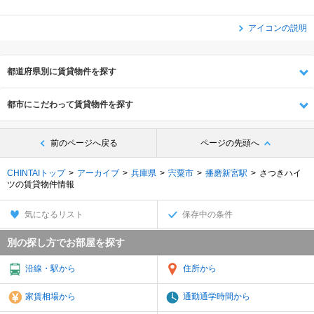
アイコンの説明
都道府県別に賃貸物件を探す
都市にこだわって賃貸物件を探す
前のページへ戻る
ページの先頭へ
CHINTAIトップ
アーカイブ
兵庫県
宍粟市
播磨新宮駅
さつきハイ
ツの賃貸物件情報
気になるリスト
保存中の条件
別の探し方でお部屋を探す
沿線・駅から
住所から
家賃相場から
通勤通学時間から