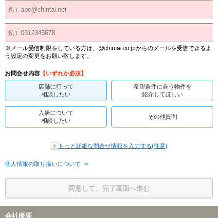
※メール受信制限をしている方は、@chintai.co.jpからのメールを受信できるよ
う設定の変更をお願い致します。
お問合せ内容
【いずれか必須】
店舗に行って
希望条件に合う物件を
相談したい
紹介してほしい
入居について
その他質問
相談したい
もっと詳細な問合せ情報を入力する(任意)
個人情報の取り扱いについて
同意して、完了画面へ進む
会社概要