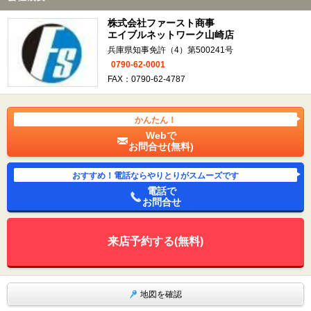
株式会社ファースト商事
エイブルネットワーク山崎店
兵庫県知事免許（4）第500241号
0790-62-0001
FAX：0790-62-4787
かんたん！
Webで
お問合せ(無料)
おすすめ！電話ならやりとりがスムーズです
電話で
お問合せ
来店予約する(無料)
地図を確認