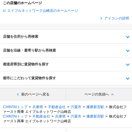
この店舗のホームページ
エイブルネットワーク山崎店のホームページ
アイコンの説明
店舗を住所から再検索
店舗を沿線・最寄り駅から再検索
都道府県別に賃貸物件を探す
都市にこだわって賃貸物件を探す
前のページへ戻る
ページの先頭へ
CHINTAIトップ
兵庫県
不動産会社
宍粟市
播磨新宮駅
株式会社フ
ァースト商事 エイブルネットワーク山崎店
CHINTAIトップ
不動産会社
兵庫県
宍粟市
播磨新宮駅
株式会社フ
ァースト商事 エイブルネットワーク山崎店