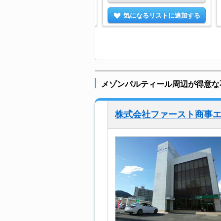
気になるリストに追加する
気になるリストに追加する
メゾンパルティール周辺が得意な
株式会社ファースト商事