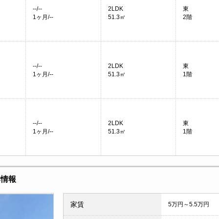
--/--
2LDK
東
1ヶ月/--
51.3㎡
2階
--/--
2LDK
東
1ヶ月/--
51.3㎡
1階
--/--
2LDK
東
1ヶ月/--
51.3㎡
1階
本情報
家賃
5万円～5.5万円