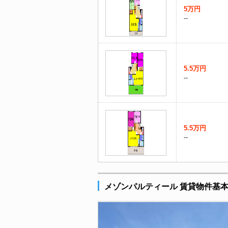
5万円
--
5.5万円
--
5.5万円
--
メゾンパルティール 賃貸物件基