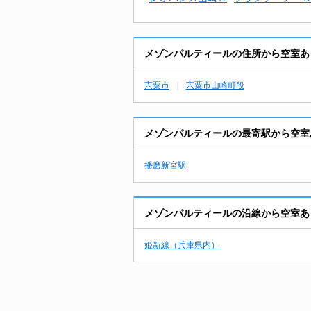
メゾンパルティールの住所から空室あ
宍粟市
宍粟市山崎町段
メゾンパルティールの最寄駅から空室
播磨新宮駅
メゾンパルティールの沿線から空室あ
姫新線（兵庫県内）