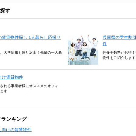
探す
賃貸物件探し 1人暮らし応援サ
兵庫県の学生割
件
、大学情報も盛り沢山！先輩の一人暮
仲介手数料がお得！
物件をご紹介します
向け賃貸物件
される事業者様にオススメのオフィ
ます
マランキング
し向けの賃貸物件