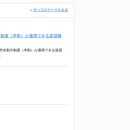
すべてのテーマをみる
引制度（学割）が適用できる賃貸物
学生割引制度（学割）が適用できる賃貸
。