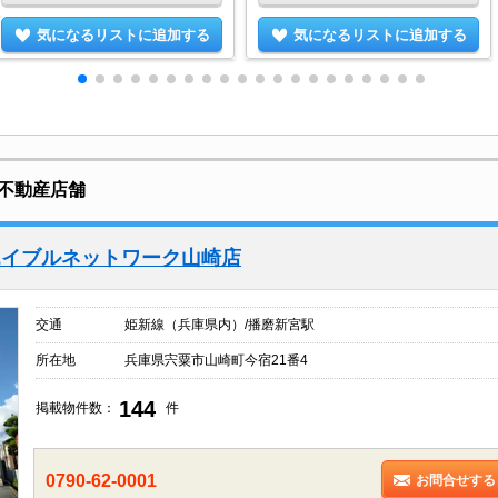
気になるリストに追加する
気になるリストに追加する
不動産店舗
エイブルネットワーク山崎店
交通
姫新線（兵庫県内）/播磨新宮駅
所在地
兵庫県宍粟市山崎町今宿21番4
144
掲載物件数：
件
0790-62-0001
お問合せする