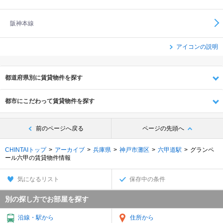
阪神本線
アイコンの説明
都道府県別に賃貸物件を探す
都市にこだわって賃貸物件を探す
前のページへ戻る
ページの先頭へ
CHINTAIトップ
アーカイブ
兵庫県
神戸市灘区
六甲道駅
グランペ
ール六甲の賃貸物件情報
気になるリスト
保存中の条件
別の探し方でお部屋を探す
沿線・駅から
住所から