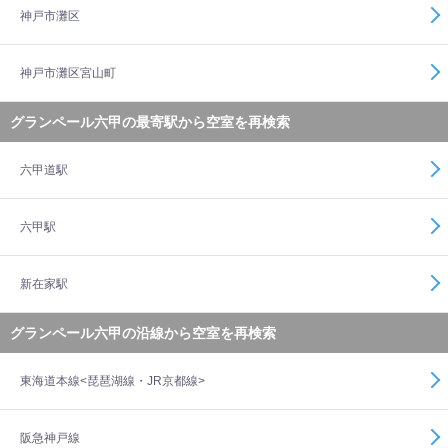
神戸市灘区
神戸市灘区宮山町
グランペール六甲の最寄駅から空室を再検索
六甲道駅
六甲駅
新在家駅
グランペール六甲の沿線から空室を再検索
東海道本線<琵琶湖線・JR京都線>
阪急神戸線