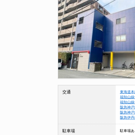
交通
東海道本
福知山線
福知山線
阪急神戸
阪急神戸
阪急伊丹
駐車場
駐車場あ