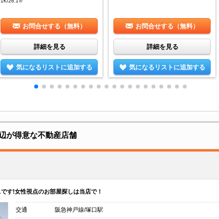
1K/26.1㎡
お問合せする（無料）
お問合せする（無料）
詳細を見る
詳細を見る
気になるリストに追加する
気になるリストに追加する
辺が得意な不動産店舗
.1です!女性視点のお部屋探しは当店で！
交通
阪急神戸線/塚口駅