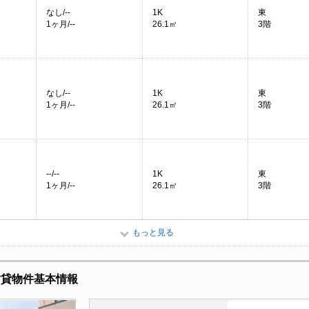
なし/--
1K
東
1ヶ月/--
26.1㎡
3階
なし/--
1K
東
1ヶ月/--
26.1㎡
3階
--/--
1K
東
1ヶ月/--
26.1㎡
3階
もっと見る
賃貸物件基本情報