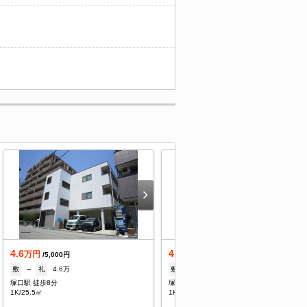
4.6
4.6
万円
万円
/5,000円
/5,000円
敷
--
礼
4.6万
敷
--
礼
--
塚口駅 徒歩8分
塚口駅 徒歩8分
1K/25.5㎡
1K/24.4㎡