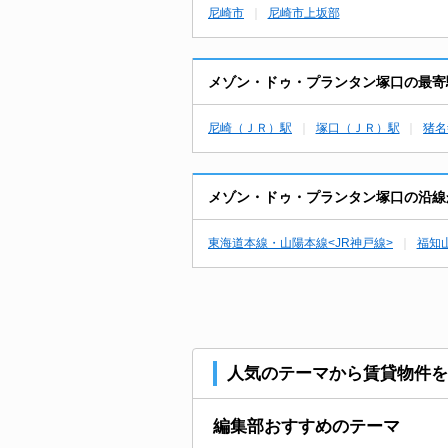
尼崎市
尼崎市上坂部
メゾン・ドゥ・プランタン塚口の最寄
尼崎（ＪＲ）駅
塚口（ＪＲ）駅
猪名
メゾン・ドゥ・プランタン塚口の沿線
東海道本線・山陽本線<JR神戸線>
福知山
人気のテーマから賃貸物件を
編集部おすすめのテーマ