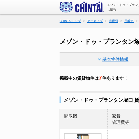
メゾン・ドゥ・プラン
し情報
CHINTAIトップ
アーカイブ
兵庫県
尼崎市
メゾン・ドゥ・プランタン
基本物件情報
7
掲載中の賃貸物件は
件あります！
メゾン・ドゥ・プランタン塚口 
間取図
家賃
管理費等