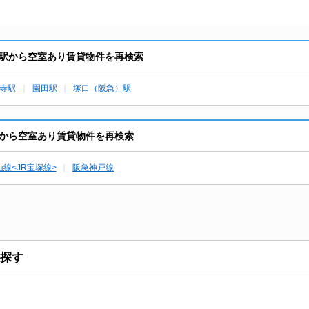
駅から空室あり賃貸物件を再検索
寺駅
園田駅
塚口（阪急）駅
から空室あり賃貸物件を再検索
線<JR宝塚線>
阪急神戸線
探す