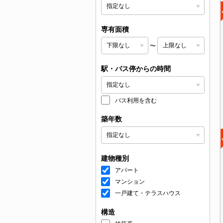
専有面積
〜
駅・バス停からの時間
バス利用を含む
築年数
建物種別
アパート
マンション
一戸建て・テラスハウス
構造