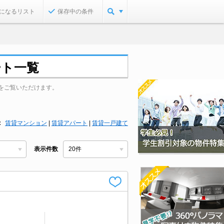
になるリスト
保存中の条件
ート一覧
をご覧いただけます。
賃貸マンション
|
賃貸アパート
|
賃貸一戸建て
表示件数