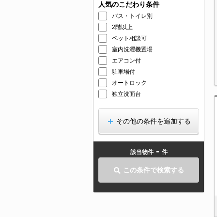
人気のこだわり条件
バス・トイレ別
2階以上
ペット相談可
室内洗濯機置場
エアコン付
駐車場付
オートロック
独立洗面台
その他の条件を追加する
-
該当物件
件
この条件で検索する