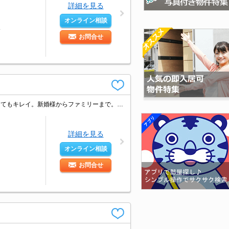
詳細を見る
オンライン相談
分
お問合せ
この間取りでこのお家賃ってうれしいですね。駐車場は敷地内。すべて洋室でとってもキレイ。新婚様からファミリーまで。初期費用を抑えたい人におすすめ。初期費用分割払い可（保険料除く）。
詳細を見る
オンライン相談
お問合せ