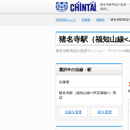
猪名寺駅周辺の賃貸・
屋探し
CHINTAIトップ
兵庫県
尼崎市
猪名寺駅周辺の
猪名寺駅（福知山線<
猪名寺駅周辺の賃貸マンション・アパートの検
選択中の沿線・駅
兵庫県
猪名寺駅（福知山線<JR宝塚線>）周
辺
沿線を変更
駅を変更