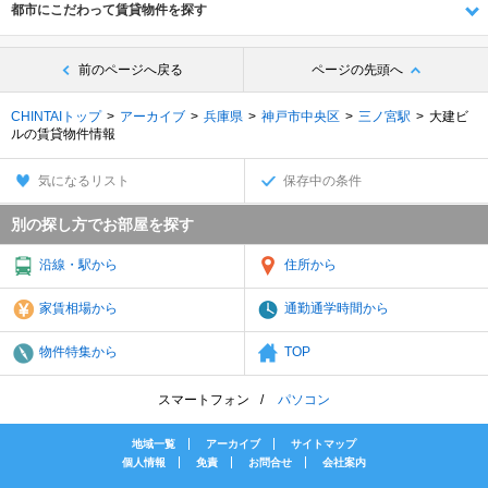
都市にこだわって賃貸物件を探す
前のページへ戻る
ページの先頭へ
CHINTAIトップ
アーカイブ
兵庫県
神戸市中央区
三ノ宮駅
大建ビ
ルの賃貸物件情報
気になるリスト
保存中の条件
別の探し方でお部屋を探す
沿線・駅から
住所から
家賃相場から
通勤通学時間から
物件特集から
TOP
スマートフォン
パソコン
地域一覧
アーカイブ
サイトマップ
個人情報
免責
お問合せ
会社案内