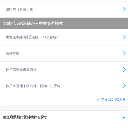
県庁前（兵庫）駅
大建ビルの沿線から空室を再検索
東海道本線<琵琶湖線・JR京都線>
阪神本線
神戸高速鉄道東西線
神戸市営地下鉄北神・西神・山手線
アイコンの説明
都道府県別に賃貸物件を探す