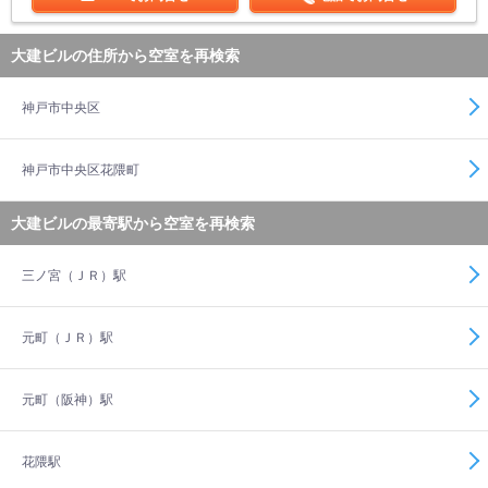
大建ビルの住所から空室を再検索
神戸市中央区
神戸市中央区花隈町
大建ビルの最寄駅から空室を再検索
三ノ宮（ＪＲ）駅
元町（ＪＲ）駅
元町（阪神）駅
花隈駅