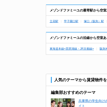
メゾンドファミーユの最寄駅から空室
立花駅
甲子園口駅
塚口（阪急）駅
メゾンドファミーユの沿線から空室あ
東海道本線<琵琶湖線・JR京都線>
阪急
人気のテーマから賃貸物件を
編集部おすすめのテーマ
兵庫県の学生向けの
イト