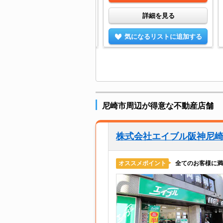
詳細を見る
詳細を見る
気になるリストに追加する
気になるリストに追加する
尼崎市周辺が得意な不動産店舗
株式会社エイブル阪神尼
全てのお客様に満
オススメポイント