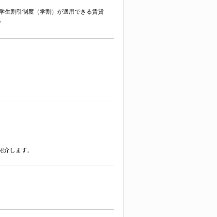
学生割引制度（学割）が適用できる賃貸
。
紹介します。