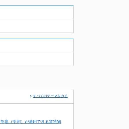
すべてのテーマをみる
引制度（学割）が適用できる賃貸物