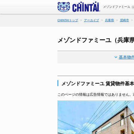
メゾンドファミーユ（
CHINTAIトップ
アーカイブ
兵庫県
尼崎市
メゾンドファミーユ（兵庫
基本物
メゾンドファミーユ 賃貸物件基
このページの情報は広告情報ではありません。過