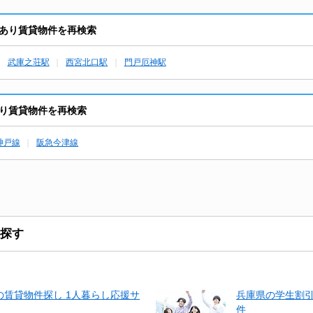
あり賃貸物件を再検索
武庫之荘駅
西宮北口駅
門戸厄神駅
り賃貸物件を再検索
神戸線
阪急今津線
探す
賃貸物件探し 1人暮らし応援サ
兵庫県の学生割
件