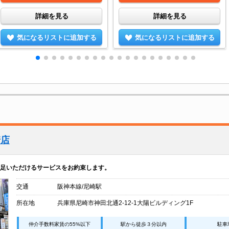
詳細を見る
詳細を見る
気になるリストに追加する
気になるリストに追加する
崎店
足いただけるサービスをお約束します。
交通
阪神本線/尼崎駅
所在地
兵庫県尼崎市神田北通2-12-1大陽ビルディング1F
仲介手数料家賃の55%以下
駅から徒歩３分以内
駐車