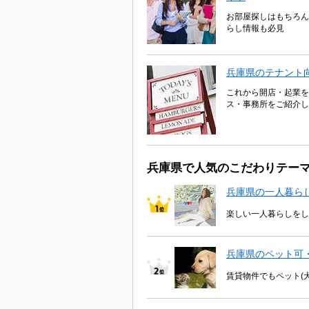
お部屋探しはもちろん
らし情報も必見
兵庫県のテナント
これから開店・起業を
ス・事務所をご紹介し
兵庫県で人気のこだわりテー
兵庫県の一人暮ら
楽しい一人暮らしをし
兵庫県のペット可
賃貸物件でもペット(