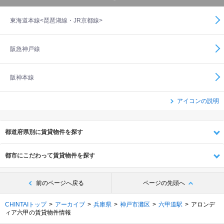
東海道本線<琵琶湖線・JR京都線>
阪急神戸線
阪神本線
アイコンの説明
都道府県別に賃貸物件を探す
都市にこだわって賃貸物件を探す
前のページへ戻る
ページの先頭へ
CHINTAIトップ
アーカイブ
兵庫県
神戸市灘区
六甲道駅
アロンデ
ィア六甲の賃貸物件情報