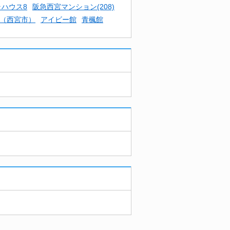
ラハウス8
阪急西宮マンション(208)
（西宮市）
アイビー館
青楓館