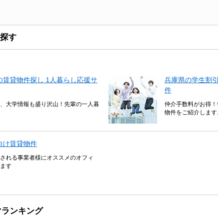
探す
賃貸物件探し 1人暮らし応援サ
兵庫県の学生割
件
、大学情報も盛り沢山！先輩の一人暮
仲介手数料がお得！
物件をご紹介します
向け賃貸物件
される事業者様にオススメのオフィ
ます
マランキング