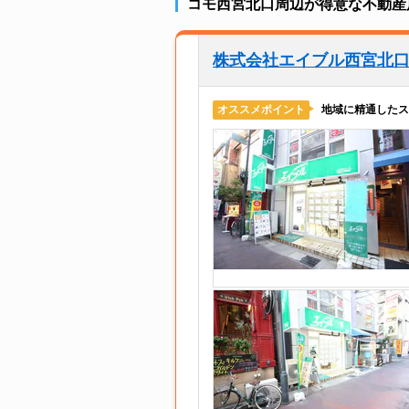
コモ西宮北口周辺が得意な不動産
株式会社エイブル西宮北
地域に精通したス
オススメポイント