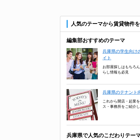
人気のテーマから賃貸物件を
編集部おすすめのテーマ
兵庫県の学生向けの
イト
お部屋探しはもちろん
らし情報も必見
兵庫県のテナント
これから開店・起業を
ス・事務所をご紹介し
兵庫県で人気のこだわりテー