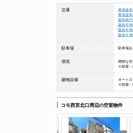
交通
東海道本
東海道本
阪急神戸
阪急今津
阪急今津
阪急今津
駐車場
駐車場あ
環境
閑静な住宅
※部屋・
建物設備
オートロッ
※部屋・
コモ西宮北口周辺の空室物件