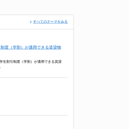
すべてのテーマをみる
引制度（学割）が適用できる賃貸物
学生割引制度（学割）が適用できる賃貸
。