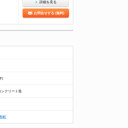
詳細を見る
お問合せする (無料)
年)
コンクリート造
和町