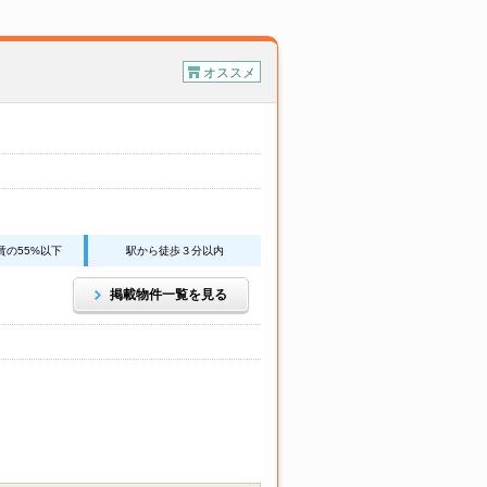
オススメ
賃の55%以下
駅から徒歩３分以内
掲載物件一覧を見る