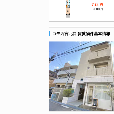
7.2万円
8,000円
コモ西宮北口 賃貸物件基本情報