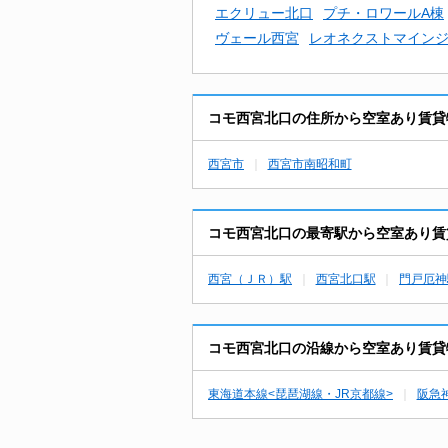
エクリュー北口
プチ・ロワールA棟
ヴェール西宮
レオネクストマイン
コモ西宮北口の住所から空室あり賃貸
西宮市
西宮市南昭和町
コモ西宮北口の最寄駅から空室あり賃
西宮（ＪＲ）駅
西宮北口駅
門戸厄神
コモ西宮北口の沿線から空室あり賃貸
東海道本線<琵琶湖線・JR京都線>
阪急