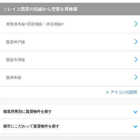
ソレイユ西宮の沿線から空室を再検索
東海道本線<琵琶湖線・JR京都線>
阪急神戸線
阪急今津線
阪神本線
アイコンの説明
都道府県別に賃貸物件を探す
都市にこだわって賃貸物件を探す