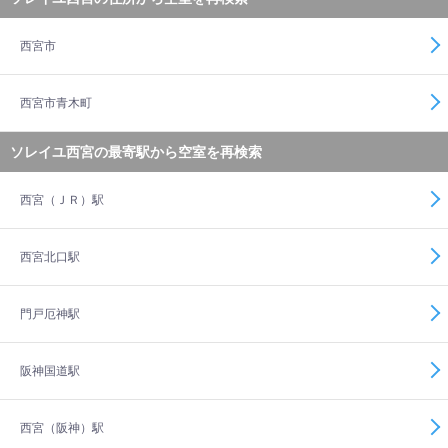
西宮市
西宮市青木町
ソレイユ西宮の最寄駅から空室を再検索
西宮（ＪＲ）駅
西宮北口駅
門戸厄神駅
阪神国道駅
西宮（阪神）駅