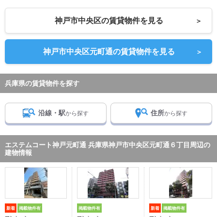
神戸市中央区の賃貸物件を見る
＞
神戸市中央区元町通の賃貸物件を見る
＞
兵庫県の賃貸物件を探す
沿線・駅
住所
から探す
から探す
エステムコート神戸元町通 兵庫県神戸市中央区元町通６丁目周辺の
建物情報
新着
掲載物件有
掲載物件有
新着
掲載物件有