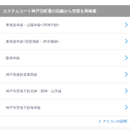
エステムコート神戸元町通の沿線から空室を再検索
東海道本線・山陽本線<JR神戸線>
東海道本線<琵琶湖線・JR京都線>
阪神本線
神戸高速鉄道東西線
神戸市営地下鉄北神・西神・山手線
神戸市営地下鉄海岸線
アイコンの説明