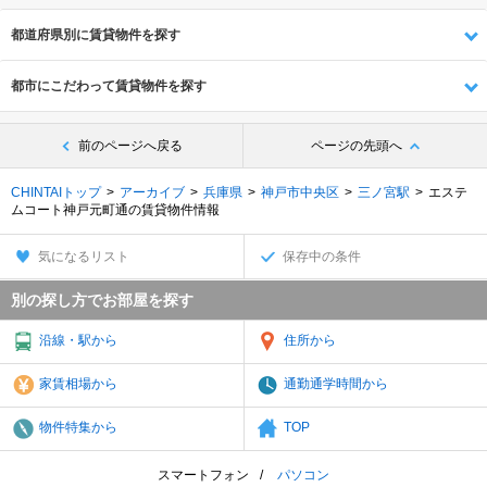
都道府県別に賃貸物件を探す
都市にこだわって賃貸物件を探す
前のページへ戻る
ページの先頭へ
CHINTAIトップ
アーカイブ
兵庫県
神戸市中央区
三ノ宮駅
エステ
ムコート神戸元町通の賃貸物件情報
気になるリスト
保存中の条件
別の探し方でお部屋を探す
沿線・駅から
住所から
家賃相場から
通勤通学時間から
物件特集から
TOP
スマートフォン
パソコン