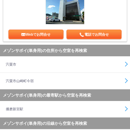
Webでお問合せ
電話でお問合せ
メゾンサボイ(単身用)の住所から空室を再検索
宍粟市
宍粟市山崎町今宿
メゾンサボイ(単身用)の最寄駅から空室を再検索
播磨新宮駅
メゾンサボイ(単身用)の沿線から空室を再検索