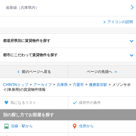
姫新線（兵庫県内）
アイコンの説明
都道府県別に賃貸物件を探す
都市にこだわって賃貸物件を探す
前のページへ戻る
ページの先頭へ
CHINTAIトップ
アーカイブ
兵庫県
宍粟市
播磨新宮駅
メゾンサボ
イ(単身用)の賃貸物件情報
気になるリスト
保存中の条件
別の探し方でお部屋を探す
沿線・駅から
住所から