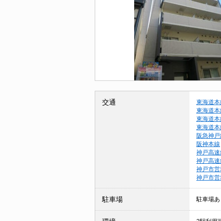
交通
東海道本
東海道本
東海道本
東海道本
阪急神戸
阪神本線
神戸高速
神戸高速
神戸市営
神戸市営
駐車場
駐車場あ