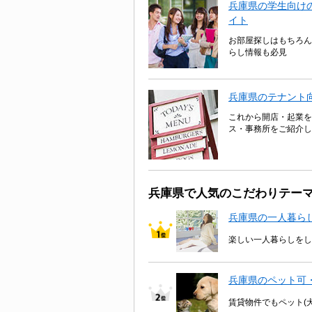
兵庫県の学生向けの
イト
お部屋探しはもちろん
らし情報も必見
兵庫県のテナント
これから開店・起業を
ス・事務所をご紹介し
兵庫県で人気のこだわりテー
兵庫県の一人暮ら
楽しい一人暮らしをし
兵庫県のペット可
賃貸物件でもペット(