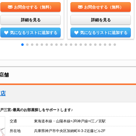
お問合せする（無料）
お問合せする（無料）
詳細を見る
詳細を見る
気になるリストに追加する
気になるリストに追加する
店舗
宮店
戸三宮♪最高のお部屋探しをサポートします♪
交通
東海道本線・山陽本線<JR神戸線>/三ノ宮駅
所在地
兵庫県神戸市中央区加納町4-3-2近藤ビル2F