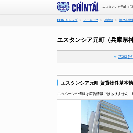
エスタンシア元町（兵
CHINTAIトップ
アーカイブ
兵庫県
神戸市中
エスタンシア元町（兵庫県
基本物
エスタンシア元町 賃貸物件基本
このページの情報は広告情報ではありません。過