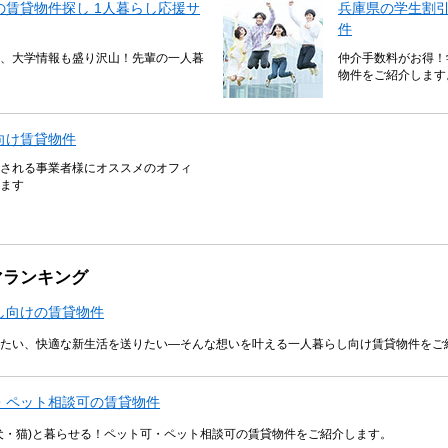
賃貸物件探し 1人暮らし応援サ
兵庫県の学生割
件
、大学情報も盛り沢山！先輩の一人暮
仲介手数料がお得！
物件をご紹介します
向け賃貸物件
される事業者様にオススメのオフィ
ます
マランキング
し向けの賃貸物件
たい、快適な新生活を送りたい―そんな想いを叶える一人暮らし向け賃貸物件をご
・ペット相談可の賃貸物件
犬・猫)と暮らせる！ペット可・ペット相談可の賃貸物件をご紹介します。