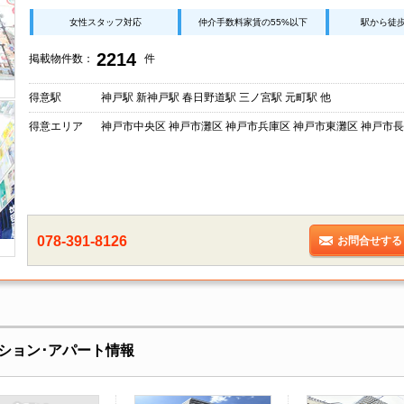
女性スタッフ対応
仲介手数料家賃の55%以下
駅から徒
2214
掲載物件数：
件
得意駅
神戸駅 新神戸駅 春日野道駅 三ノ宮駅 元町駅 他
得意エリア
神戸市中央区 神戸市灘区 神戸市兵庫区 神戸市東灘区 神戸市長
078-391-8126
お問合せする
ション･アパート情報