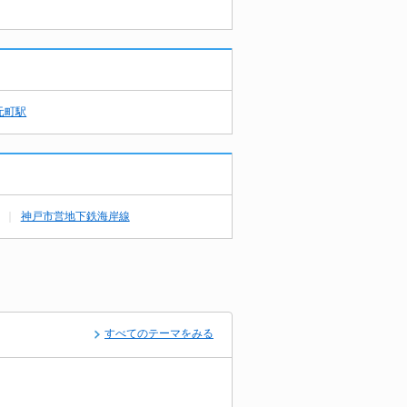
元町駅
神戸市営地下鉄海岸線
すべてのテーマをみる