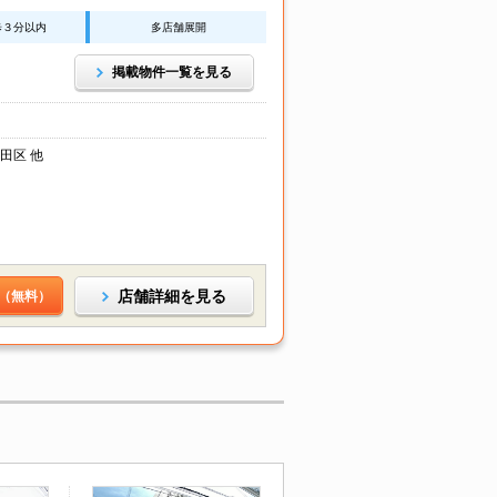
歩３分以内
多店舗展開
掲載物件一覧を見る
田区 他
店舗詳細を見る
（無料）