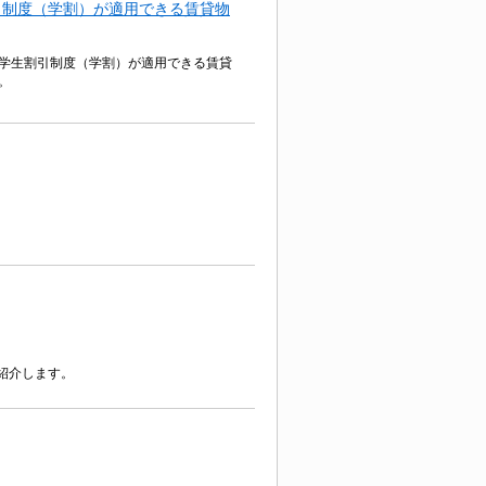
引制度（学割）が適用できる賃貸物
学生割引制度（学割）が適用できる賃貸
。
紹介します。