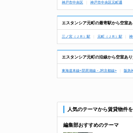
神戸市中央区
神戸市中央区元町通
エスタンシア元町の最寄駅から空室あ
三ノ宮（ＪＲ）駅
元町（ＪＲ）駅
神
エスタンシア元町の沿線から空室あり
東海道本線<琵琶湖線・JR京都線>
阪急
人気のテーマから賃貸物件を
編集部おすすめのテーマ