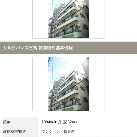
シルクパレス三宮 賃貸物件基本情報
築年
1994年01月 (築32年)
建物種別/構造
マンション／鉄骨造