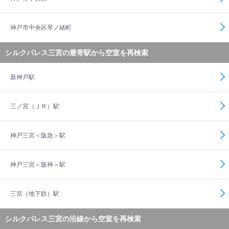
神戸市中央区琴ノ緒町
シルクパレス三宮の最寄駅から空室を再検索
新神戸駅
三ノ宮（ＪＲ）駅
神戸三宮＜阪急＞駅
神戸三宮＜阪神＞駅
三宮（地下鉄）駅
シルクパレス三宮の沿線から空室を再検索