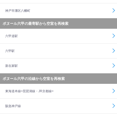
神戸市灘区八幡町
ボヌール六甲の最寄駅から空室を再検索
六甲道駅
六甲駅
新在家駅
ボヌール六甲の沿線から空室を再検索
東海道本線<琵琶湖線・JR京都線>
阪急神戸線