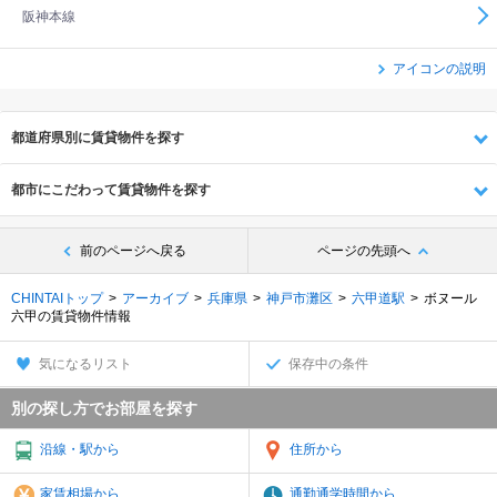
阪神本線
アイコンの説明
都道府県別に賃貸物件を探す
都市にこだわって賃貸物件を探す
前のページへ戻る
ページの先頭へ
CHINTAIトップ
アーカイブ
兵庫県
神戸市灘区
六甲道駅
ボヌール
六甲の賃貸物件情報
気になるリスト
保存中の条件
別の探し方でお部屋を探す
沿線・駅から
住所から
家賃相場から
通勤通学時間から